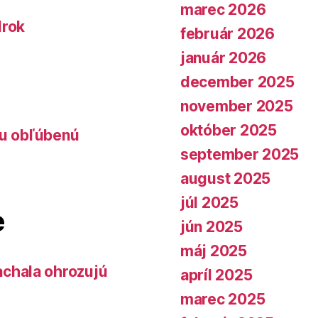
marec 2026
lrok
február 2026
január 2026
december 2025
november 2025
október 2025
lu obľúbenú
september 2025
august 2025
júl 2025
e
jún 2025
máj 2025
chala ohrozujú
apríl 2025
marec 2025