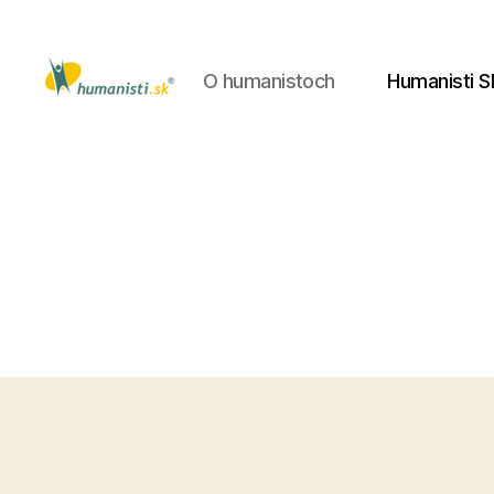
O humanistoch
Humanisti S
Humanisti.sk