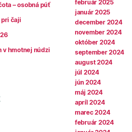
február 2025
čota – osobná púť
január 2025
pri čaji
december 2024
november 2024
026
október 2024
 v hmotnej núdzi
september 2024
august 2024
júl 2024
jún 2024
máj 2024
apríl 2024
marec 2024
február 2024