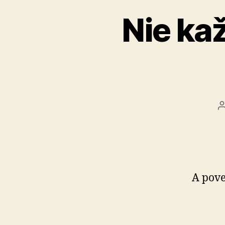
Nie kaž
A pove