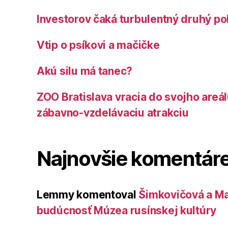
Investorov čaká turbulentný druhý po
Vtip o psíkovi a mačičke
Akú silu má tanec?
ZOO Bratislava vracia do svojho areá
zábavno-vzdelávaciu atrakciu
Najnovšie komentár
Lemmy
komentoval
Šimkovičová a Ma
budúcnosť Múzea rusínskej kultúry