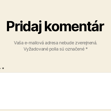
Pridaj komentár
Vaša e-mailová adresa nebude zverejnená.
Vyžadované polia sú označené
*
r
*