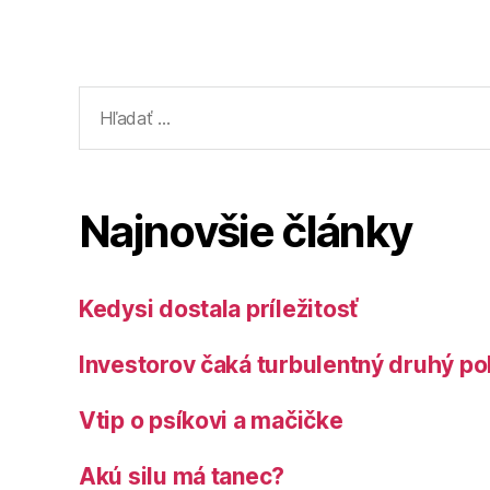
Vyhľadať:
Najnovšie články
Kedysi dostala príležitosť
Investorov čaká turbulentný druhý po
Vtip o psíkovi a mačičke
Akú silu má tanec?