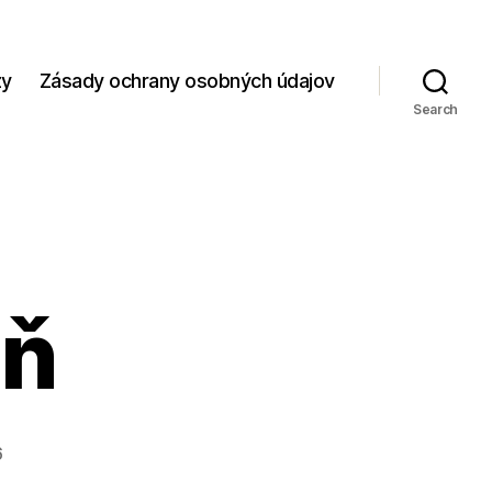
zy
Zásady ochrany osobných údajov
Search
eň
6