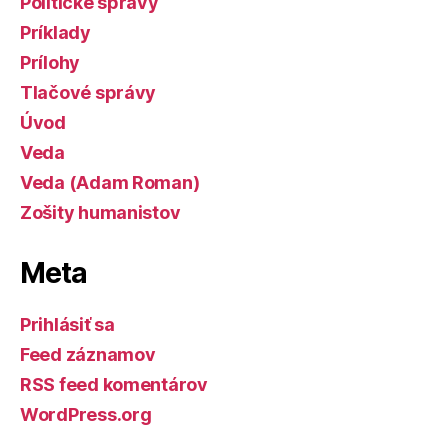
Politické správy
Príklady
Prílohy
Tlačové správy
Úvod
Veda
Veda (Adam Roman)
Zošity humanistov
Meta
Prihlásiť sa
Feed záznamov
RSS feed komentárov
WordPress.org