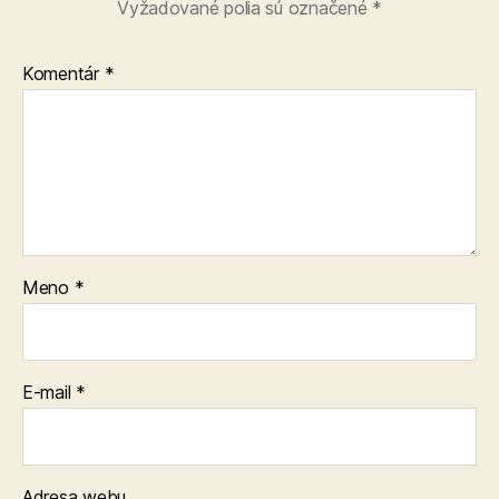
Vyžadované polia sú označené
*
Komentár
*
Meno
*
E-mail
*
Adresa webu