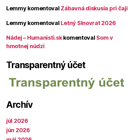
Lemmy
komentoval
Zábavná diskusia pri čaji
Lemmy
komentoval
Letný Slnovrat 2026
Nádej – Humanisti.sk
komentoval
Som v
hmotnej núdzi
Transparentný účet
Archív
júl 2026
jún 2026
máj 2026