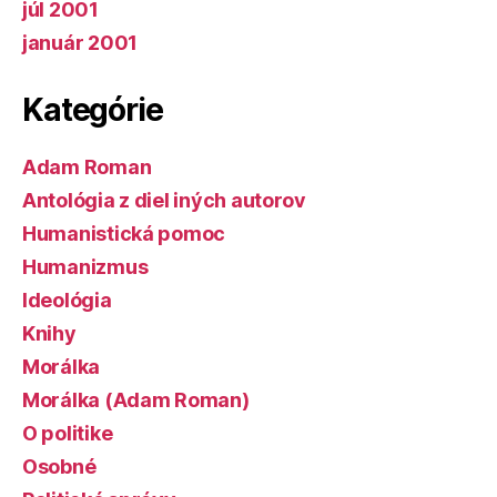
júl 2001
január 2001
Kategórie
Adam Roman
Antológia z diel iných autorov
Humanistická pomoc
Humanizmus
Ideológia
Knihy
Morálka
Morálka (Adam Roman)
O politike
Osobné