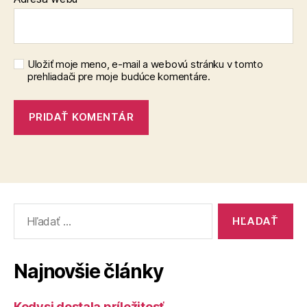
Uložiť moje meno, e-mail a webovú stránku v tomto
prehliadači pre moje budúce komentáre.
Vyhľadať:
Najnovšie články
Kedysi dostala príležitosť