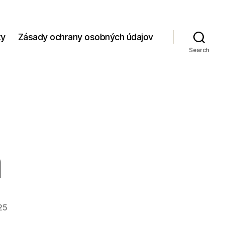
zy
Zásady ochrany osobných údajov
Search
m
25