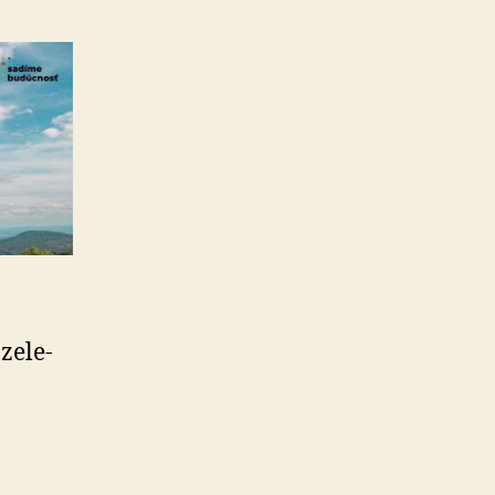
e­le­