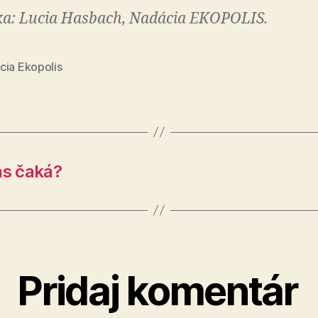
a: Lucia Hasbach, Nadácia EKOPOLIS.
cia Ekopolis
ás čaká?
Pridaj komentár