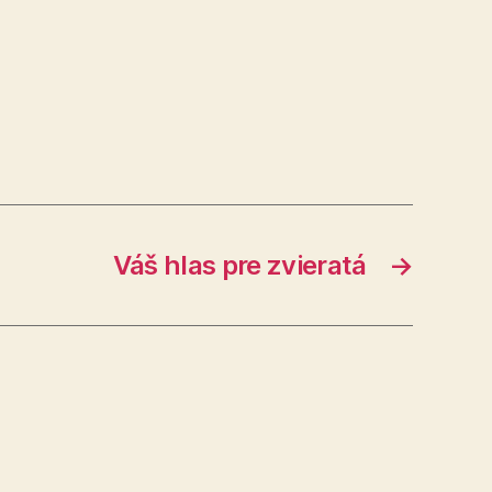
Váš hlas pre zvieratá
→