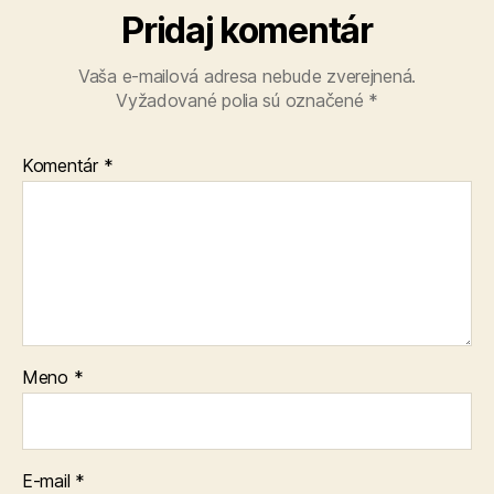
Pridaj komentár
Vaša e-mailová adresa nebude zverejnená.
Vyžadované polia sú označené
*
Komentár
*
Meno
*
E-mail
*