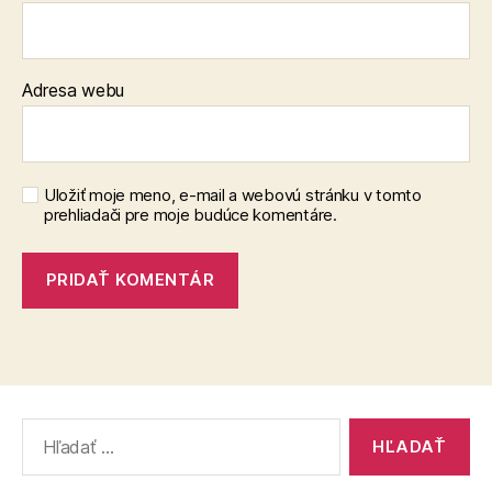
Adresa webu
Uložiť moje meno, e-mail a webovú stránku v tomto
prehliadači pre moje budúce komentáre.
Vyhľadať: