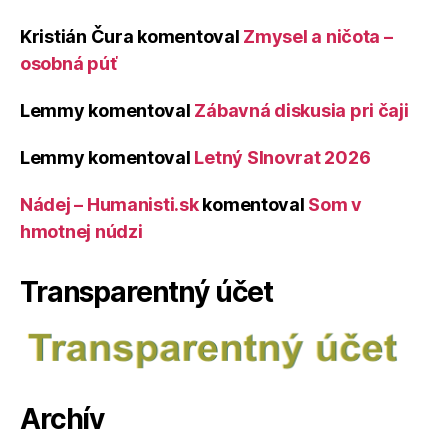
Kristián Čura
komentoval
Zmysel a ničota –
osobná púť
Lemmy
komentoval
Zábavná diskusia pri čaji
Lemmy
komentoval
Letný Slnovrat 2026
Nádej – Humanisti.sk
komentoval
Som v
hmotnej núdzi
Transparentný účet
Archív