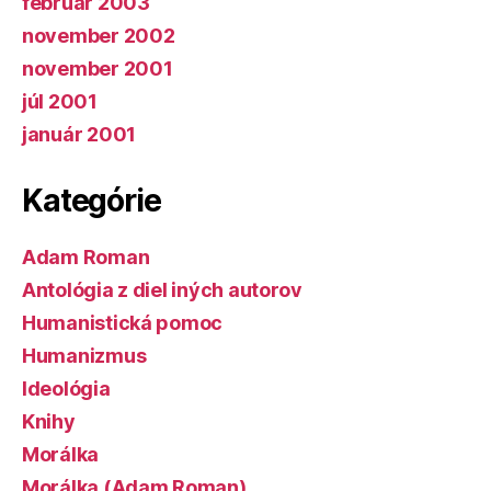
február 2003
november 2002
november 2001
júl 2001
január 2001
Kategórie
Adam Roman
Antológia z diel iných autorov
Humanistická pomoc
Humanizmus
Ideológia
Knihy
Morálka
Morálka (Adam Roman)