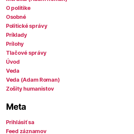
O politike
Osobné
Politické správy
Príklady
Prílohy
Tlačové správy
Úvod
Veda
Veda (Adam Roman)
Zošity humanistov
Meta
Prihlásiť sa
Feed záznamov