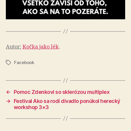
Autor:
Kočka jako lék
.
Facebook
Značky
←
Pomoc Zdenkovi so sklerózou multiplex
→
Festival Ako sa rodí divadlo ponúkol herecký
workshop 3×3