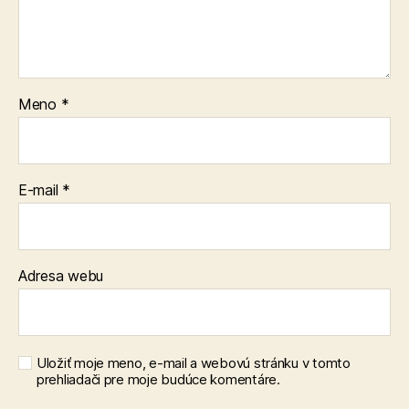
Meno
*
E-mail
*
Adresa webu
Uložiť moje meno, e-mail a webovú stránku v tomto
prehliadači pre moje budúce komentáre.