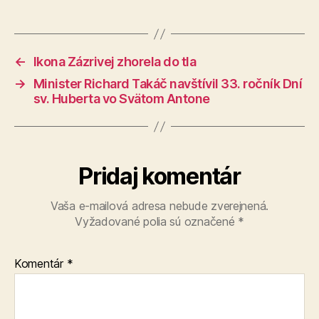
←
Ikona Zázrivej zhorela do tla
→
Minister Richard Takáč navštívil 33. ročník Dní
sv. Huberta vo Svätom Antone
Pridaj komentár
Vaša e-mailová adresa nebude zverejnená.
Vyžadované polia sú označené
*
Komentár
*