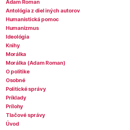
Adam Roman
Antológia z diel iných autorov
Humanistická pomoc
Humanizmus
Ideológia
Knihy
Morálka
Morálka (Adam Roman)
O politike
Osobné
Politické správy
Príklady
Prílohy
Tlačové správy
Úvod