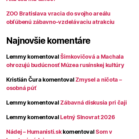
ZOO Bratislava vracia do svojho areálu
obľúbenú zábavno-vzdelávaciu atrakciu
Najnovšie komentáre
Lemmy
komentoval
Šimkovičová a Machala
ohrozujú budúcnosť Múzea rusínskej kultúry
Kristián Čura
komentoval
Zmysel a ničota –
osobná púť
Lemmy
komentoval
Zábavná diskusia pri čaji
Lemmy
komentoval
Letný Slnovrat 2026
Nádej – Humanisti.sk
komentoval
Som v