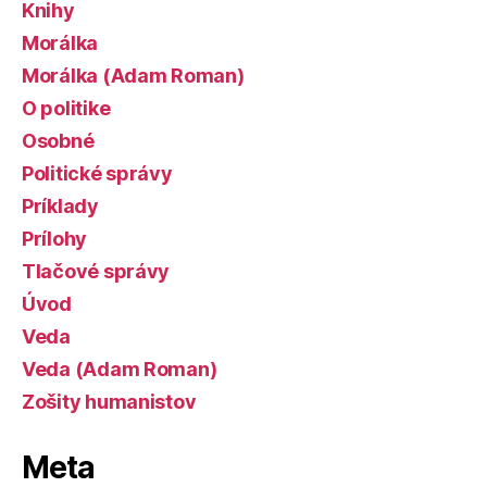
Knihy
Morálka
Morálka (Adam Roman)
O politike
Osobné
Politické správy
Príklady
Prílohy
Tlačové správy
Úvod
Veda
Veda (Adam Roman)
Zošity humanistov
Meta