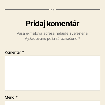
Pridaj komentár
Vaša e-mailová adresa nebude zverejnená.
Vyžadované polia sú označené
*
Komentár
*
Meno
*