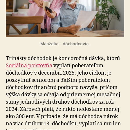
Manželia – dôchodcovia.
Trinásty dôchodok je koncoročná dávka, ktorú
Sociálna poisťovňa
vyplatí poberateľom
dôchodkov v decembri 2025. Jeho cieľom je
poskytnúť seniorom a ďalším poberateľom
dôchodkov finančnú podporu navyše, pričom
výška dávky sa odvíja od priemernej mesačnej
sumy jednotlivých druhov dôchodkov za rok
2024. Zároveň platí, že nikto nedostane menej
ako 300 eur. V prípade, že má dôchodca nárok
na viac druhov 13. dôchodku, vyplatí sa mu len