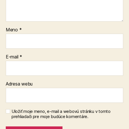
Meno
*
E-mail
*
Adresa webu
Uložiť moje meno, e-mail a webovú stránku v tomto
prehliadači pre moje budúce komentáre.