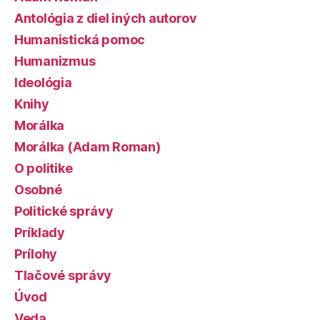
Antológia z diel iných autorov
Humanistická pomoc
Humanizmus
Ideológia
Knihy
Morálka
Morálka (Adam Roman)
O politike
Osobné
Politické správy
Príklady
Prílohy
Tlačové správy
Úvod
Veda