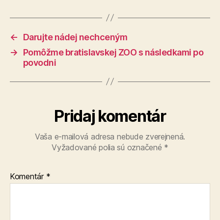
←
Darujte nádej nechceným
→
Pomôžme bratislavskej ZOO s následkami po
povodni
Pridaj komentár
Vaša e-mailová adresa nebude zverejnená.
Vyžadované polia sú označené
*
Komentár
*