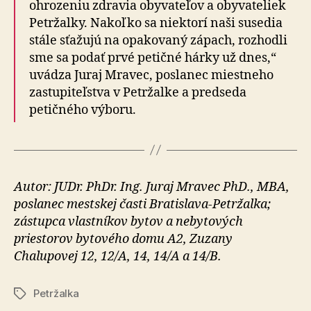
ohrozeniu zdravia obyvateľov a obyvateliek
Petržalky. Nakoľko sa niektorí naši susedia
stále sťažujú na opakovaný zápach, rozhodli
sme sa podať prvé petičné hárky už dnes,“
uvádza Juraj Mravec, poslanec miestneho
zastupiteľstva v Petržalke a predseda
petičného výboru.
Autor: JUDr. PhDr. Ing. Juraj Mravec PhD., MBA,
poslanec mestskej časti Bratislava-Petržalka;
zástupca vlastníkov bytov a nebytových
priestorov bytového domu A2, Zuzany
Chalupovej 12, 12/A, 14, 14/A a 14/B.
Petržalka
Značky