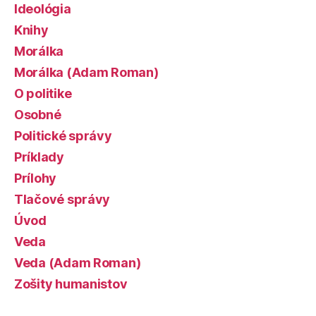
Ideológia
Knihy
Morálka
Morálka (Adam Roman)
O politike
Osobné
Politické správy
Príklady
Prílohy
Tlačové správy
Úvod
Veda
Veda (Adam Roman)
Zošity humanistov