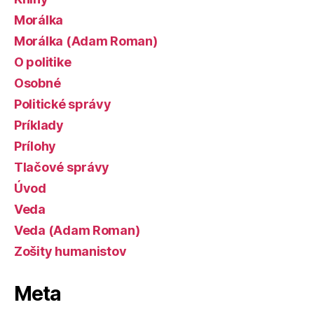
Morálka
Morálka (Adam Roman)
O politike
Osobné
Politické správy
Príklady
Prílohy
Tlačové správy
Úvod
Veda
Veda (Adam Roman)
Zošity humanistov
Meta