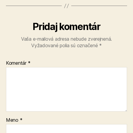
Pridaj komentár
Vaša e-mailová adresa nebude zverejnená.
Vyžadované polia sú označené
*
Komentár
*
Meno
*