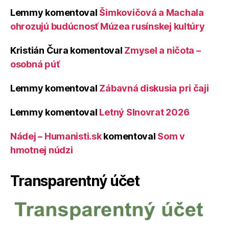
Lemmy
komentoval
Šimkovičová a Machala
ohrozujú budúcnosť Múzea rusínskej kultúry
Kristián Čura
komentoval
Zmysel a ničota –
osobná púť
Lemmy
komentoval
Zábavná diskusia pri čaji
Lemmy
komentoval
Letný Slnovrat 2026
Nádej – Humanisti.sk
komentoval
Som v
hmotnej núdzi
Transparentný účet