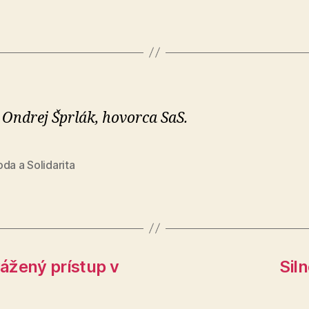
 Ondrej Šprlák, hovorca SaS.
da a Solidarita
ážený prístup v
Siln