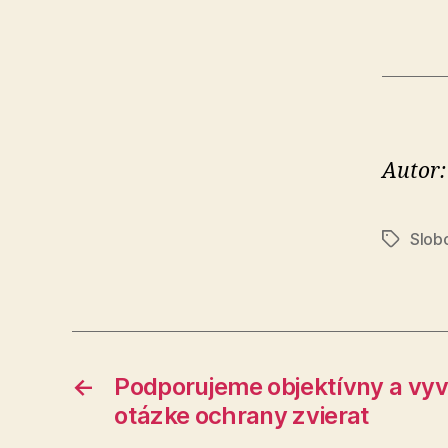
Autor:
Slobo
Značky
←
Podporujeme objektívny a vyv
otázke ochrany zvierat