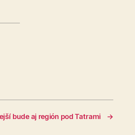
ejší bude aj región pod Tatrami
→