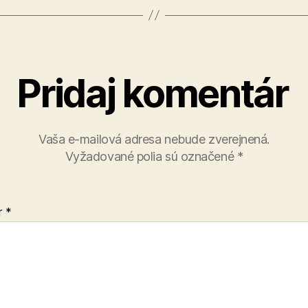
Pridaj komentár
Vaša e-mailová adresa nebude zverejnená.
Vyžadované polia sú označené
*
r
*