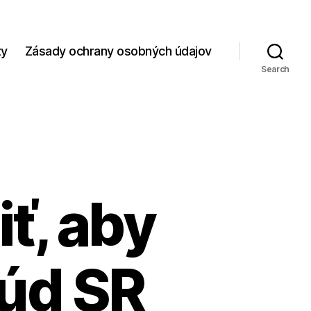
zy
Zásady ochrany osobných údajov
Search
ť, aby
súd SR