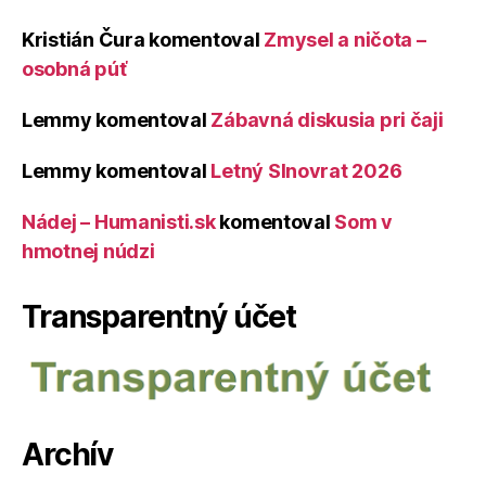
Kristián Čura
komentoval
Zmysel a ničota –
osobná púť
Lemmy
komentoval
Zábavná diskusia pri čaji
Lemmy
komentoval
Letný Slnovrat 2026
Nádej – Humanisti.sk
komentoval
Som v
hmotnej núdzi
Transparentný účet
Archív