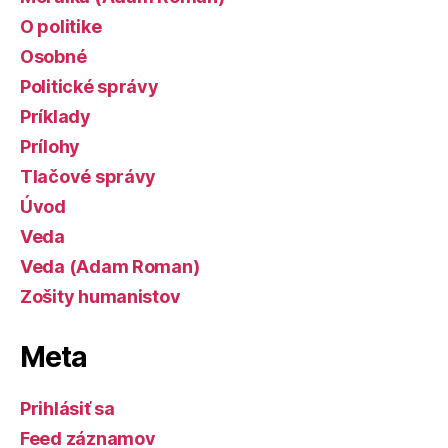
O politike
Osobné
Politické správy
Príklady
Prílohy
Tlačové správy
Úvod
Veda
Veda (Adam Roman)
Zošity humanistov
Meta
Prihlásiť sa
Feed záznamov