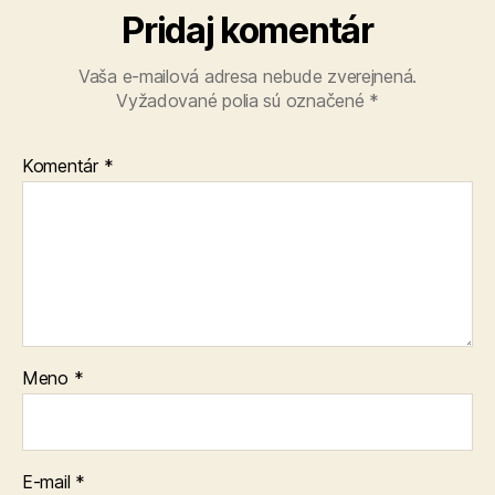
Pridaj komentár
Vaša e-mailová adresa nebude zverejnená.
Vyžadované polia sú označené
*
Komentár
*
Meno
*
E-mail
*