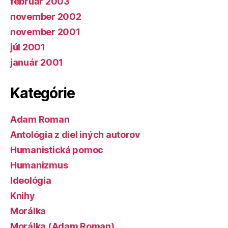
február 2003
november 2002
november 2001
júl 2001
január 2001
Kategórie
Adam Roman
Antológia z diel iných autorov
Humanistická pomoc
Humanizmus
Ideológia
Knihy
Morálka
Morálka (Adam Roman)