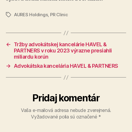
AURES Holdings
,
PR Clinic
Značky
←
Tržby advokátskej kancelárie HAVEL &
PARTNERS v roku 2023 výrazne presiahli
miliardu korún
→
Advokátska kancelária HAVEL & PARTNERS
Pridaj komentár
Vaša e-mailová adresa nebude zverejnená.
Vyžadované polia sú označené
*