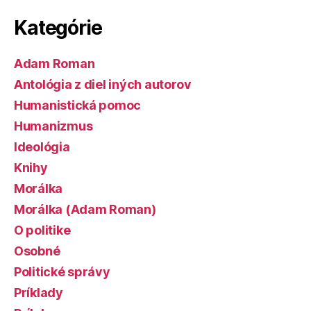
Kategórie
Adam Roman
Antológia z diel iných autorov
Humanistická pomoc
Humanizmus
Ideológia
Knihy
Morálka
Morálka (Adam Roman)
O politike
Osobné
Politické správy
Príklady