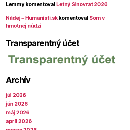
Lemmy
komentoval
Letný Slnovrat 2026
Nádej – Humanisti.sk
komentoval
Som v
hmotnej núdzi
Transparentný účet
Archív
júl 2026
jún 2026
máj 2026
apríl 2026
marec 2026