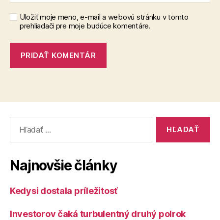
Uložiť moje meno, e-mail a webovú stránku v tomto
prehliadači pre moje budúce komentáre.
Vyhľadať:
Najnovšie články
Kedysi dostala príležitosť
Investorov čaká turbulentný druhý polrok