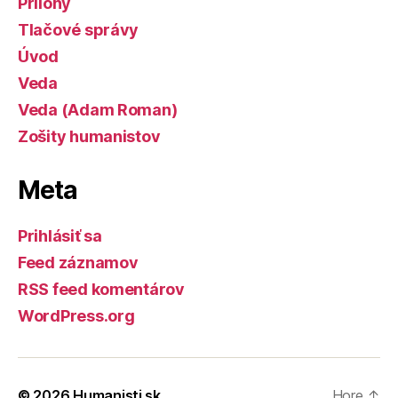
Prílohy
Tlačové správy
Úvod
Veda
Veda (Adam Roman)
Zošity humanistov
Meta
Prihlásiť sa
Feed záznamov
RSS feed komentárov
WordPress.org
© 2026
Humanisti.sk
Hore
↑