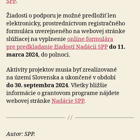
SPP
.
Žiadosti o podporu je možné predložiť len
elektronicky, prostredníctvom registračného
formulára uverejneného na webovej stránke
slúžiacej na vyplnenie
online formulára
pre predkladanie žiadostí Nadácii SPP
do 11.
marca 2024
, do polnoci.
Aktivity projektov musia byť zrealizované
na území Slovenska a ukončené v období
do 30. septembra 2024
. Všetky bližšie
informácie o grantovom programe nájdete
webovej stránke
Nadácie SPP
.
Autor: SPP.