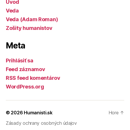
Úvod
Veda
Veda (Adam Roman)
Zošity humanistov
Meta
Prihlásiť sa
Feed záznamov
RSS feed komentárov
WordPress.org
© 2026
Humanisti.sk
Hore
↑
Zásady ochrany osobných údajov