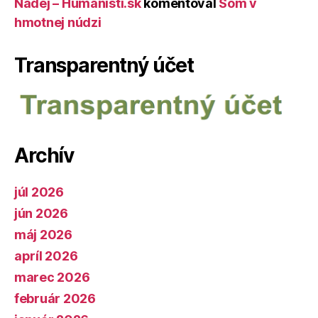
Nádej – Humanisti.sk
komentoval
Som v
hmotnej núdzi
Transparentný účet
Archív
júl 2026
jún 2026
máj 2026
apríl 2026
marec 2026
február 2026