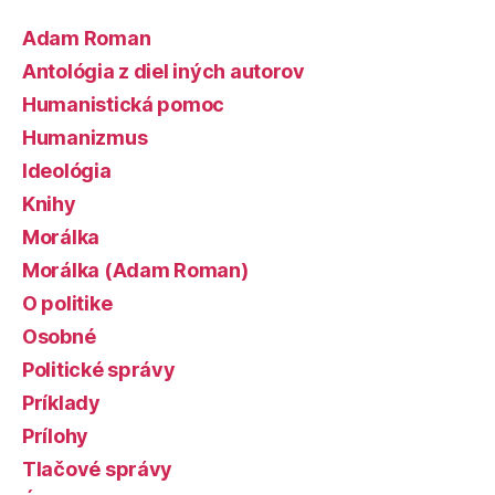
Adam Roman
Antológia z diel iných autorov
Humanistická pomoc
Humanizmus
Ideológia
Knihy
Morálka
Morálka (Adam Roman)
O politike
Osobné
Politické správy
Príklady
Prílohy
Tlačové správy