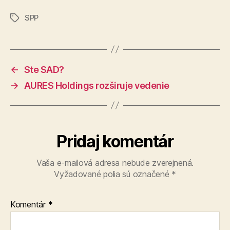
SPP
Značky
←
Ste SAD?
→
AURES Holdings rozširuje vedenie
Pridaj komentár
Vaša e-mailová adresa nebude zverejnená.
Vyžadované polia sú označené
*
Komentár
*