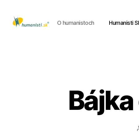
O humanistoch
Humanisti S
Humanisti.sk
Bájka 