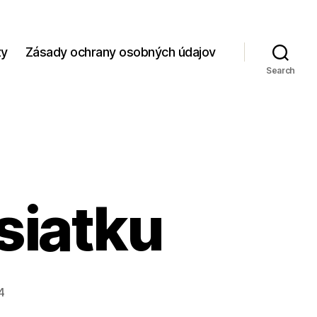
zy
Zásady ochrany osobných údajov
Search
esiatku
4