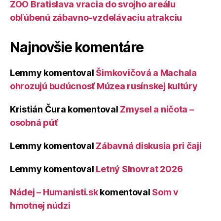
ZOO Bratislava vracia do svojho areálu
obľúbenú zábavno-vzdelávaciu atrakciu
Najnovšie komentáre
Lemmy
komentoval
Šimkovičová a Machala
ohrozujú budúcnosť Múzea rusínskej kultúry
Kristián Čura
komentoval
Zmysel a ničota –
osobná púť
Lemmy
komentoval
Zábavná diskusia pri čaji
Lemmy
komentoval
Letný Slnovrat 2026
Nádej – Humanisti.sk
komentoval
Som v
hmotnej núdzi