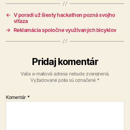
←
V poradí už šiesty hackathon pozná svojho
víťaza
→
Reklamácia spoločne využívaných bicyklov
Pridaj komentár
Vaša e-mailová adresa nebude zverejnená.
Vyžadované polia sú označené
*
Komentár
*