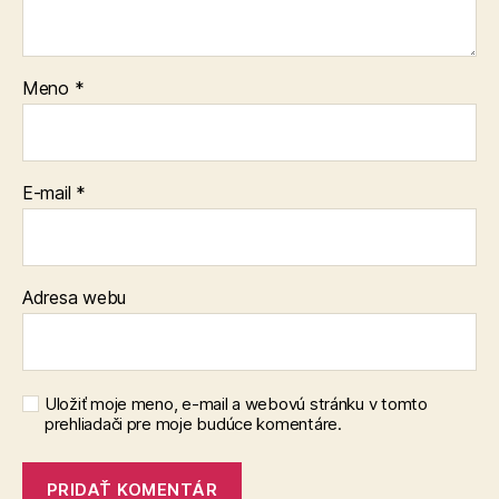
Meno
*
E-mail
*
Adresa webu
Uložiť moje meno, e-mail a webovú stránku v tomto
prehliadači pre moje budúce komentáre.