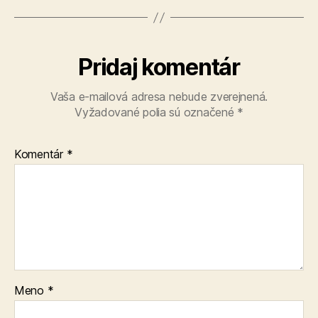
Pridaj komentár
Vaša e-mailová adresa nebude zverejnená.
Vyžadované polia sú označené
*
Komentár
*
Meno
*