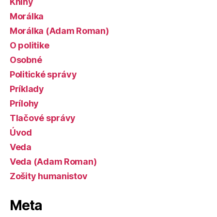
Knihy
Morálka
Morálka (Adam Roman)
O politike
Osobné
Politické správy
Príklady
Prílohy
Tlačové správy
Úvod
Veda
Veda (Adam Roman)
Zošity humanistov
Meta