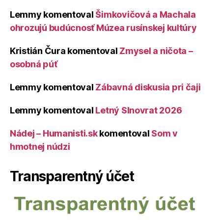
Lemmy
komentoval
Šimkovičová a Machala
ohrozujú budúcnosť Múzea rusínskej kultúry
Kristián Čura
komentoval
Zmysel a ničota –
osobná púť
Lemmy
komentoval
Zábavná diskusia pri čaji
Lemmy
komentoval
Letný Slnovrat 2026
Nádej – Humanisti.sk
komentoval
Som v
hmotnej núdzi
Transparentný účet