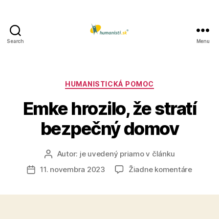
Search
Menu
Humanisti.sk
Kategórie
HUMANISTICKÁ POMOC
Emke hrozilo, že stratí
bezpečný domov
Autor:
je uvedený priamo v článku
Autor
článku
na
11. novembra 2023
Žiadne komentáre
Dátum
Emke
článku
hrozilo,
že
stratí