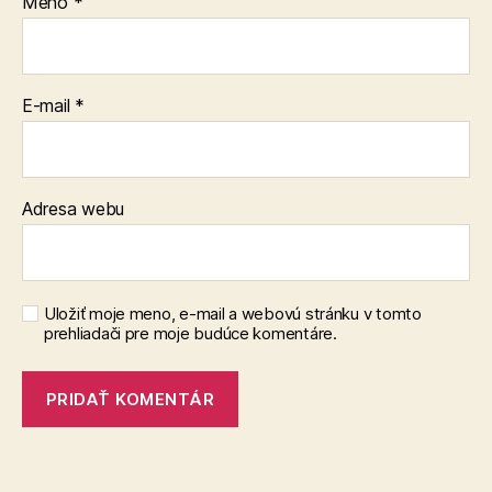
Meno
*
E-mail
*
Adresa webu
Uložiť moje meno, e-mail a webovú stránku v tomto
prehliadači pre moje budúce komentáre.