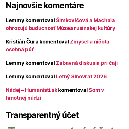
Najnovšie komentáre
Lemmy
komentoval
Šimkovičová a Machala
ohrozujú budúcnosť Múzea rusínskej kultúry
Kristián Čura
komentoval
Zmysel a ničota –
osobná púť
Lemmy
komentoval
Zábavná diskusia pri čaji
Lemmy
komentoval
Letný Slnovrat 2026
Nádej – Humanisti.sk
komentoval
Som v
hmotnej núdzi
Transparentný účet