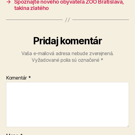
→
Spoznajte nového obyvateľa ZOO Bratislava,
takina zlatého
Pridaj komentár
Vaša e-mailová adresa nebude zverejnená.
Vyžadované polia sú označené
*
Komentár
*