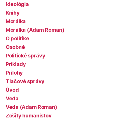
Ideológia
Knihy
Morálka
Morálka (Adam Roman)
O politike
Osobné
Politické správy
Príklady
Prílohy
Tlačové správy
Úvod
Veda
Veda (Adam Roman)
Zošity humanistov