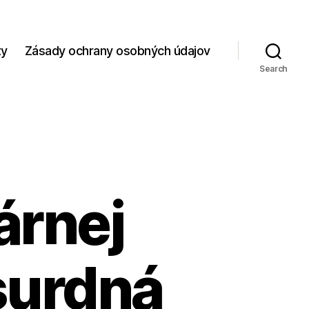
zy
Zásady ochrany osobných údajov
Search
árnej
surdná