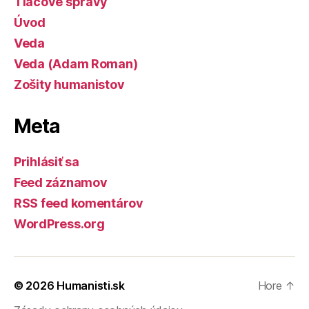
Tlačové správy
Úvod
Veda
Veda (Adam Roman)
Zošity humanistov
Meta
Prihlásiť sa
Feed záznamov
RSS feed komentárov
WordPress.org
© 2026
Humanisti.sk
Hore
↑