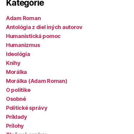
Kategórie
Adam Roman
Antológia z diel iných autorov
Humanistická pomoc
Humanizmus
Ideológia
Knihy
Morálka
Morálka (Adam Roman)
O politike
Osobné
Politické správy
Príklady
Prílohy