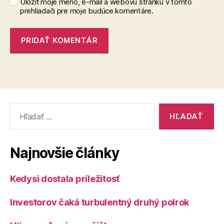
Uložiť moje meno, e-mail a webovú stránku v tomto
prehliadači pre moje budúce komentáre.
Vyhľadať:
Najnovšie články
Kedysi dostala príležitosť
Investorov čaká turbulentný druhý polrok