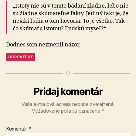
„Istoty nie sú v tomto bádaní žiadne, lebo nie
sú žiadne skúmateľné fakty. Jediný fakt je, že
nejakí ľudia o tom hovoria. To je všetko. Tak
čo skúmať s istotou? Ľudskú myseľ?“
Dodnes som nezmenil názor.
ODPOVEDAŤ
Pridaj komentár
Vaša e-mailová adresa nebude zverejnená.
Vyžadované polia sú označené
*
Komentár
*