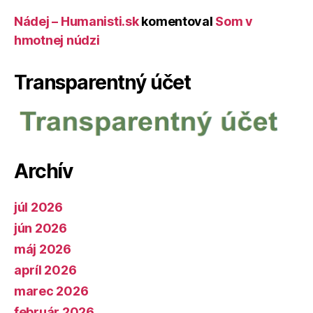
Nádej – Humanisti.sk
komentoval
Som v
hmotnej núdzi
Transparentný účet
Archív
júl 2026
jún 2026
máj 2026
apríl 2026
marec 2026
február 2026