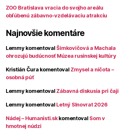
ZOO Bratislava vracia do svojho areálu
obľúbenú zábavno-vzdelávaciu atrakciu
Najnovšie komentáre
Lemmy
komentoval
Šimkovičová a Machala
ohrozujú budúcnosť Múzea rusínskej kultúry
Kristián Čura
komentoval
Zmysel a ničota –
osobná púť
Lemmy
komentoval
Zábavná diskusia pri čaji
Lemmy
komentoval
Letný Slnovrat 2026
Nádej – Humanisti.sk
komentoval
Som v
hmotnej núdzi