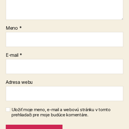
Meno
*
E-mail
*
Adresa webu
Uložiť moje meno, e-mail a webovú stránku v tomto
prehliadači pre moje budúce komentáre.