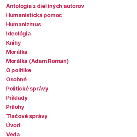
Antológia z diel iných autorov
Humanistická pomoc
Humanizmus
Ideológia
Knihy
Morálka
Morálka (Adam Roman)
O politike
Osobné
Politické správy
Príklady
Prílohy
Tlačové správy
Úvod
Veda