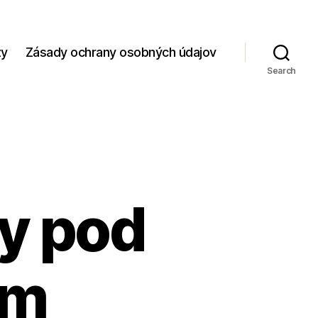
zy
Zásady ochrany osobných údajov
Search
y pod
om