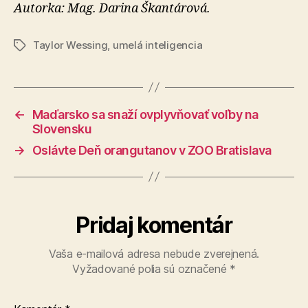
Autorka: Mag. Darina Škantárová.
Taylor Wessing
,
umelá inteligencia
Značky
←
Maďarsko sa snaží ovplyvňovať voľby na
Slovensku
→
Oslávte Deň orangutanov v ZOO Bratislava
Pridaj komentár
Vaša e-mailová adresa nebude zverejnená.
Vyžadované polia sú označené
*