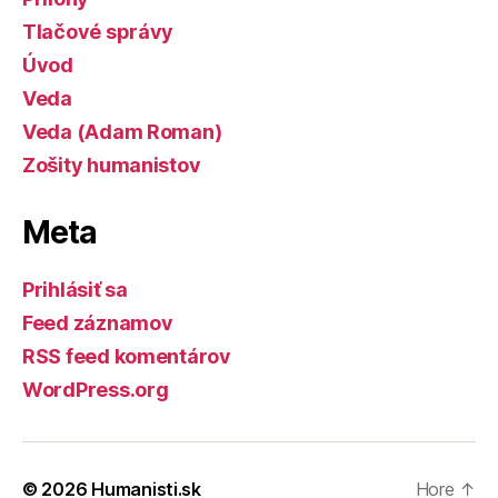
Tlačové správy
Úvod
Veda
Veda (Adam Roman)
Zošity humanistov
Meta
Prihlásiť sa
Feed záznamov
RSS feed komentárov
WordPress.org
© 2026
Humanisti.sk
Hore
↑