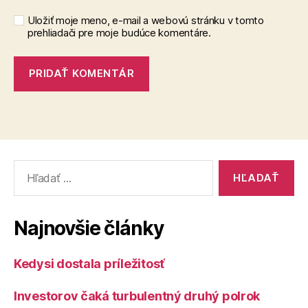
Uložiť moje meno, e-mail a webovú stránku v tomto
prehliadači pre moje budúce komentáre.
Vyhľadať:
Najnovšie články
Kedysi dostala príležitosť
Investorov čaká turbulentný druhý polrok