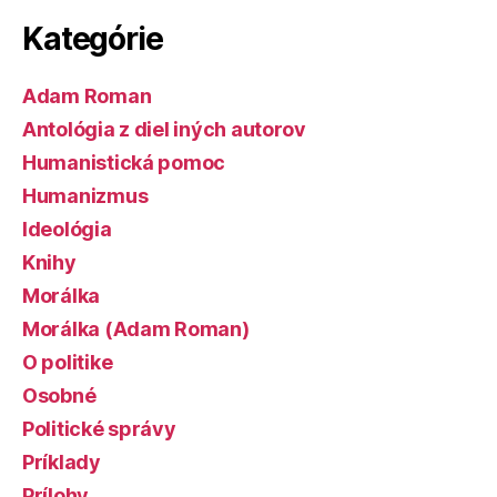
Kategórie
Adam Roman
Antológia z diel iných autorov
Humanistická pomoc
Humanizmus
Ideológia
Knihy
Morálka
Morálka (Adam Roman)
O politike
Osobné
Politické správy
Príklady
Prílohy