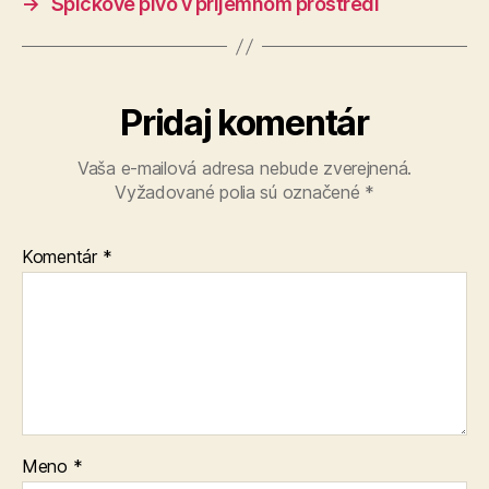
→
Špičkové pivo v príjemnom prostredí
Pridaj komentár
Vaša e-mailová adresa nebude zverejnená.
Vyžadované polia sú označené
*
Komentár
*
Meno
*