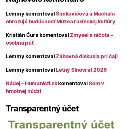
Lemmy
komentoval
Šimkovičová a Machala
ohrozujú budúcnosť Múzea rusínskej kultúry
Kristián Čura
komentoval
Zmysel a ničota –
osobná púť
Lemmy
komentoval
Zábavná diskusia pri čaji
Lemmy
komentoval
Letný Slnovrat 2026
Nádej – Humanisti.sk
komentoval
Som v
hmotnej núdzi
Transparentný účet