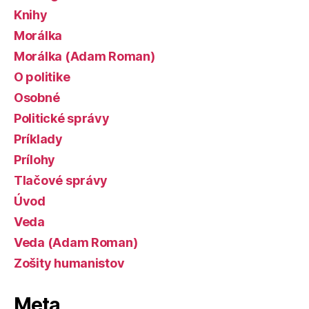
Knihy
Morálka
Morálka (Adam Roman)
O politike
Osobné
Politické správy
Príklady
Prílohy
Tlačové správy
Úvod
Veda
Veda (Adam Roman)
Zošity humanistov
Meta