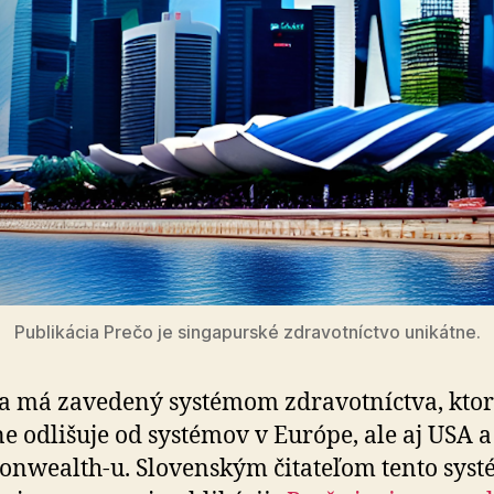
Publikácia Prečo je singapurské zdravotníctvo unikátne.
a má zavedený systémom zdravotníctva, ktor
e od­li­šuje od systémov v Európe, ale aj USA a
wealth-u. Slo­ven­ským či­ta­te­ľom tento sys