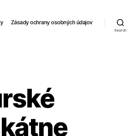
zy
Zásady ochrany osobných údajov
Search
urské
ikátne