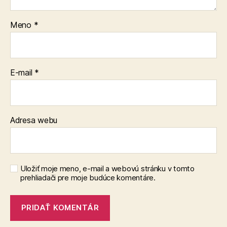
Meno
*
E-mail
*
Adresa webu
Uložiť moje meno, e-mail a webovú stránku v tomto
prehliadači pre moje budúce komentáre.