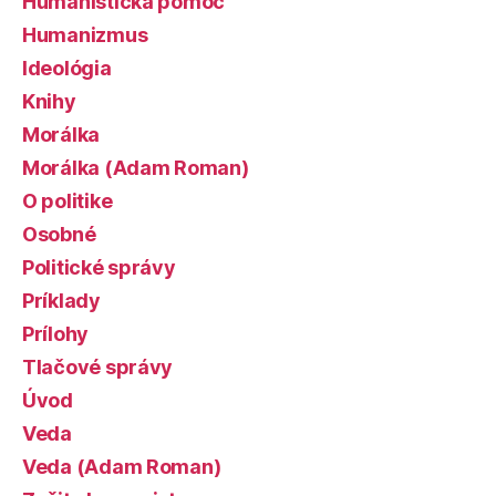
Humanistická pomoc
Humanizmus
Ideológia
Knihy
Morálka
Morálka (Adam Roman)
O politike
Osobné
Politické správy
Príklady
Prílohy
Tlačové správy
Úvod
Veda
Veda (Adam Roman)