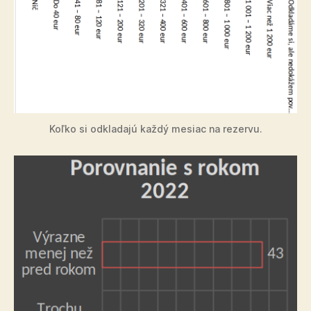
Koľko si odkladajú každý mesiac na re­zervu.