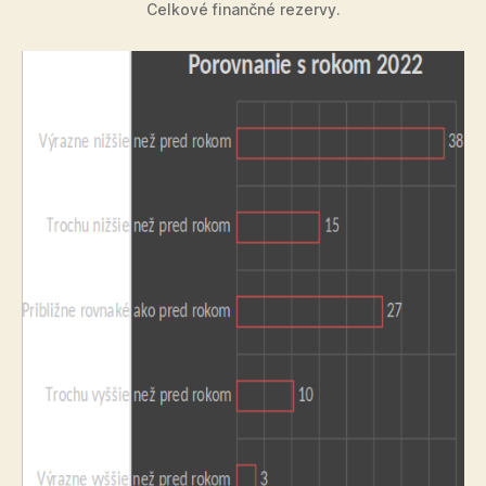
Celkové finančné rezervy.