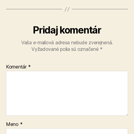
Pridaj komentár
Vaša e-mailová adresa nebude zverejnená.
Vyžadované polia sú označené
*
Komentár
*
Meno
*