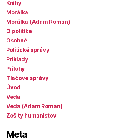
Knihy
Morálka
Morálka (Adam Roman)
O politike
Osobné
Politické správy
Príklady
Prílohy
Tlačové správy
Úvod
Veda
Veda (Adam Roman)
Zošity humanistov
Meta