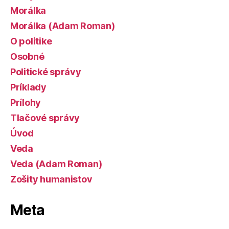
Morálka
Morálka (Adam Roman)
O politike
Osobné
Politické správy
Príklady
Prílohy
Tlačové správy
Úvod
Veda
Veda (Adam Roman)
Zošity humanistov
Meta