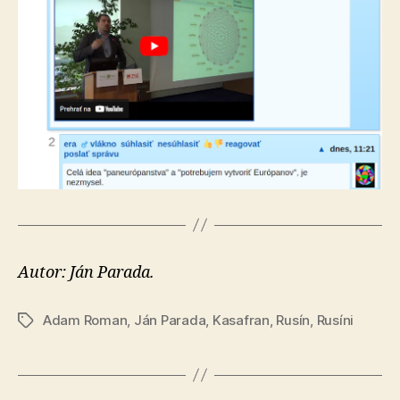
Autor: Ján Parada.
Adam Roman
,
Ján Parada
,
Kasafran
,
Rusín
,
Rusíni
Značky