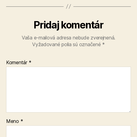
Pridaj komentár
Vaša e-mailová adresa nebude zverejnená.
Vyžadované polia sú označené
*
Komentár
*
Meno
*