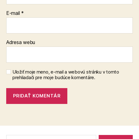
E-mail
*
Adresa webu
Uložiť moje meno, e-mail a webovú stránku v tomto
prehliadači pre moje budúce komentáre.
Vyhľadať: