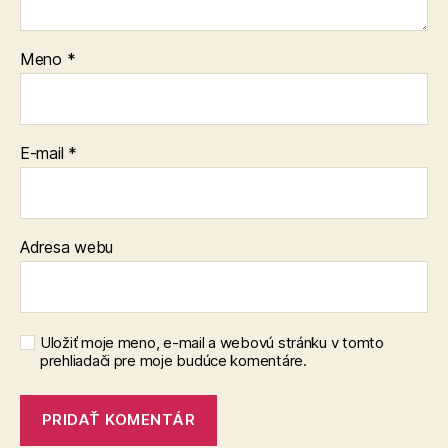
Meno
*
E-mail
*
Adresa webu
Uložiť moje meno, e-mail a webovú stránku v tomto
prehliadači pre moje budúce komentáre.