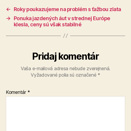
←
Roky poukazujeme na problém s ťažbou zlata
→
Ponuka jazdených áut v strednej Európe
klesla, ceny sú však stabilné
Pridaj komentár
Vaša e-mailová adresa nebude zverejnená.
Vyžadované polia sú označené
*
Komentár
*