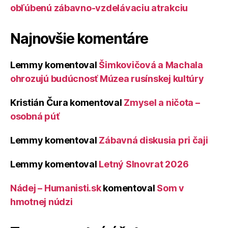
obľúbenú zábavno-vzdelávaciu atrakciu
Najnovšie komentáre
Lemmy
komentoval
Šimkovičová a Machala
ohrozujú budúcnosť Múzea rusínskej kultúry
Kristián Čura
komentoval
Zmysel a ničota –
osobná púť
Lemmy
komentoval
Zábavná diskusia pri čaji
Lemmy
komentoval
Letný Slnovrat 2026
Nádej – Humanisti.sk
komentoval
Som v
hmotnej núdzi