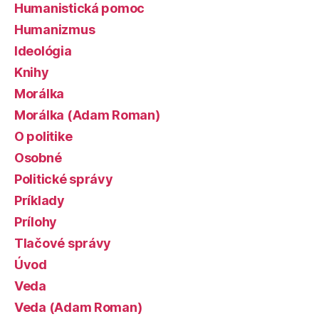
Humanistická pomoc
Humanizmus
Ideológia
Knihy
Morálka
Morálka (Adam Roman)
O politike
Osobné
Politické správy
Príklady
Prílohy
Tlačové správy
Úvod
Veda
Veda (Adam Roman)