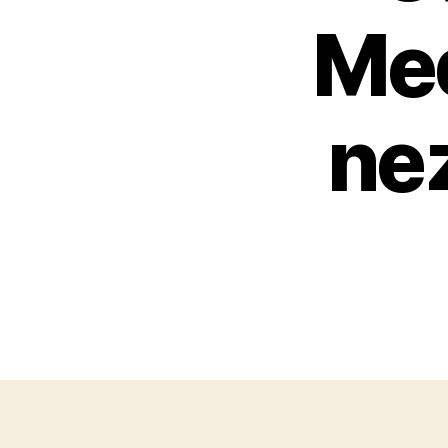
Med
ne