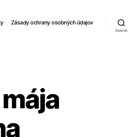
zy
Zásady ochrany osobných údajov
Search
. mája
na