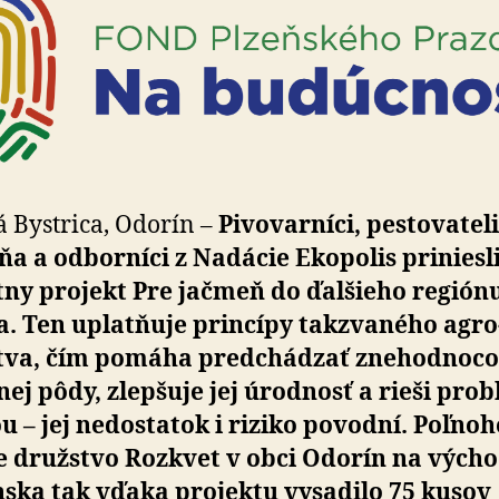
 Bystrica, Odorín –
Pivovarníci, pestovatel
a a odborníci z Nadácie Ekopolis priniesl
ny projekt Pre jačmeň do ďalšieho regiónu
. Ten uplatňuje princípy tak­zva­ného agro
tva, čím pomáha pred­chá­dzať zne­hod­no­co­
t­nej pôdy, zlepšuje jej úrodnosť a rieši pro
u – jej ne­dosta­tok i riziko povodní. Poľno­h
e družstvo Rozkvet v obci Odorín na vých
nska tak vďaka projektu vysadilo 75 kusov