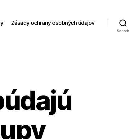
zy
Zásady ochrany osobných údajov
Search
búdajú
tupy