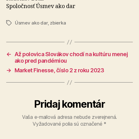
Spoločnosť Úsmev ako dar
Úsmev ako dar
,
zbierka
Značky
←
Až polovica Slovákov chodí na kultúru menej
ako pred pandémiou
→
Market Finesse, číslo 2 z roku 2023
Pridaj komentár
Vaša e-mailová adresa nebude zverejnená.
Vyžadované polia sú označené
*