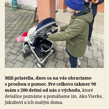
Milí priatelia, dnes sa na vás obraciame
s prosbou o pomoc. Pre celkovo takmer 90
mám s 200 deťmi od nás z východu
, ktoré
detailne poznáme a pomáhame im. Ako Vierke,
Jakubovi a ich malým doma.