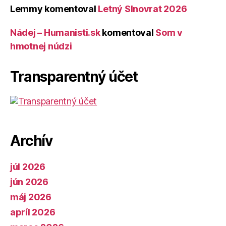
Lemmy
komentoval
Letný Slnovrat 2026
Nádej – Humanisti.sk
komentoval
Som v
hmotnej núdzi
Transparentný účet
Archív
júl 2026
jún 2026
máj 2026
apríl 2026