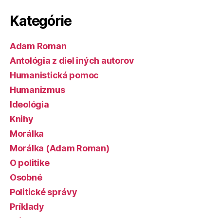
Kategórie
Adam Roman
Antológia z diel iných autorov
Humanistická pomoc
Humanizmus
Ideológia
Knihy
Morálka
Morálka (Adam Roman)
O politike
Osobné
Politické správy
Príklady