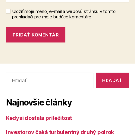
Uložiť moje meno, e-mail a webovú stránku v tomto
prehliadači pre moje budúce komentáre.
Vyhľadať:
Najnovšie články
Kedysi dostala príležitosť
Investorov čaká turbulentný druhý polrok