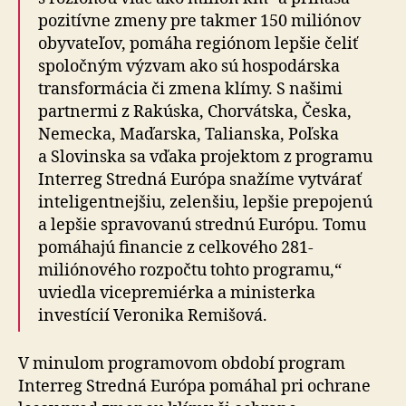
pozitívne zmeny pre takmer 150 miliónov
obyvateľov, pomáha regiónom lepšie čeliť
spoločným výzvam ako sú hospodárska
transformácia či zmena klímy. S našimi
partnermi z Rakúska, Chorvátska, Česka,
Nemecka, Maďarska, Talianska, Poľska
a Slovinska sa vďaka projektom z programu
Interreg Stredná Európa snažíme vytvárať
inteligentnejšiu, zelenšiu, lepšie prepojenú
a lepšie spravovanú strednú Európu. Tomu
pomáhajú financie z celkového 281-
miliónového rozpočtu tohto programu,“
uviedla vicepremiérka a ministerka
investícií Veronika Remišová.
V minulom programovom období program
Interreg Stredná Európa pomáhal pri ochrane