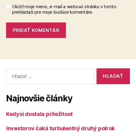
Uložiť moje meno, e-mail a webovú stránku v tomto
prehliadači pre moje budúce komentáre.
Vyhľadať:
Najnovšie články
Kedysi dostala príležitosť
Investorov čaká turbulentný druhý polrok