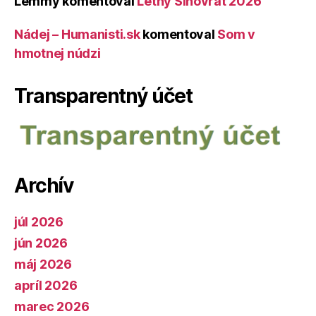
Lemmy
komentoval
Letný Slnovrat 2026
Nádej – Humanisti.sk
komentoval
Som v
hmotnej núdzi
Transparentný účet
Archív
júl 2026
jún 2026
máj 2026
apríl 2026
marec 2026