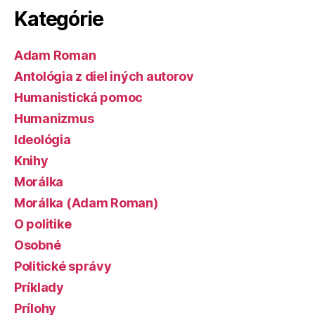
Kategórie
Adam Roman
Antológia z diel iných autorov
Humanistická pomoc
Humanizmus
Ideológia
Knihy
Morálka
Morálka (Adam Roman)
O politike
Osobné
Politické správy
Príklady
Prílohy