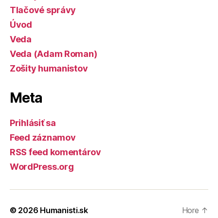
Tlačové správy
Úvod
Veda
Veda (Adam Roman)
Zošity humanistov
Meta
Prihlásiť sa
Feed záznamov
RSS feed komentárov
WordPress.org
© 2026
Humanisti.sk
Hore
↑