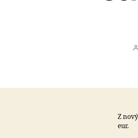
Z nový
eur.