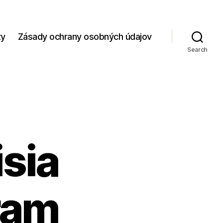
zy
Zásady ochrany osobných údajov
Search
sia
ram