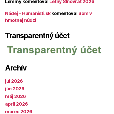
Lemmy
komentoval
Letný Slnovrat 2026
Nádej – Humanisti.sk
komentoval
Som v
hmotnej núdzi
Transparentný účet
Archív
júl 2026
jún 2026
máj 2026
apríl 2026
marec 2026