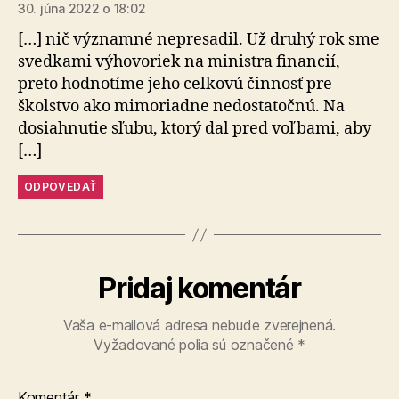
30. júna 2022 o 18:02
[…] nič významné nepresadil. Už druhý rok sme
svedkami výhovoriek na ministra financií,
preto hodnotíme jeho celkovú činnosť pre
školstvo ako mimoriadne nedostatočnú. Na
dosiahnutie sľubu, ktorý dal pred voľbami, aby
[…]
ODPOVEDAŤ
Pridaj komentár
Vaša e-mailová adresa nebude zverejnená.
Vyžadované polia sú označené
*
Komentár
*