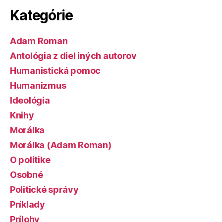
Kategórie
Adam Roman
Antológia z diel iných autorov
Humanistická pomoc
Humanizmus
Ideológia
Knihy
Morálka
Morálka (Adam Roman)
O politike
Osobné
Politické správy
Príklady
Prílohy