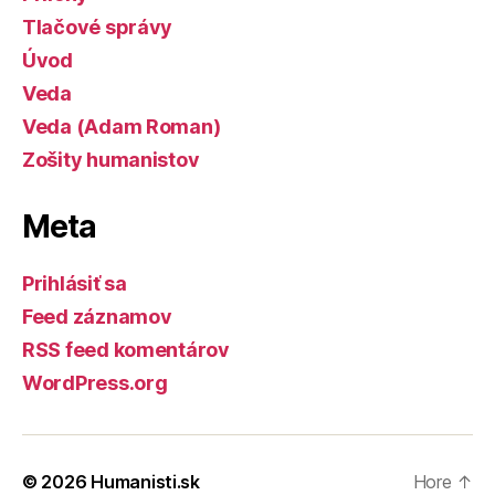
Tlačové správy
Úvod
Veda
Veda (Adam Roman)
Zošity humanistov
Meta
Prihlásiť sa
Feed záznamov
RSS feed komentárov
WordPress.org
© 2026
Humanisti.sk
Hore
↑