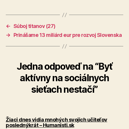
←
Súboj titanov (27)
→
Prinášame 13 miliárd eur pre rozvoj Slovenska
Jedna odpoveď na “Byť
aktívny na sociálnych
sieťach nestačí”
Žiaci dnes vidia mnohých svojich učiteľov
hovorí:
poslednýkrát – Humanisti.sk