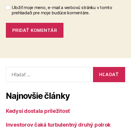
Uložiť moje meno, e-mail a webovú stránku v tomto
prehliadači pre moje budúce komentáre.
Vyhľadať:
Najnovšie články
Kedysi dostala príležitosť
Investorov čaká turbulentný druhý polrok