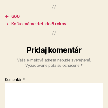
←
666
→
Koľko máme detí do 6 rokov
Pridaj komentár
Vaša e-mailová adresa nebude zverejnená.
Vyžadované polia sú označené
*
Komentár
*