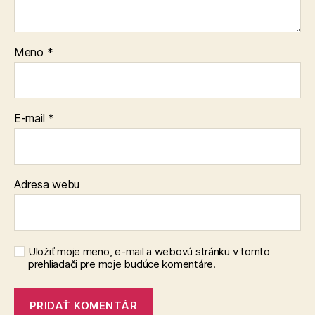
Meno
*
E-mail
*
Adresa webu
Uložiť moje meno, e-mail a webovú stránku v tomto
prehliadači pre moje budúce komentáre.