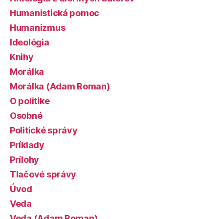
Humanistická pomoc
Humanizmus
Ideológia
Knihy
Morálka
Morálka (Adam Roman)
O politike
Osobné
Politické správy
Príklady
Prílohy
Tlačové správy
Úvod
Veda
Veda (Adam Roman)