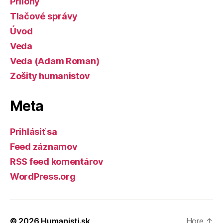
Prílohy
Tlačové správy
Úvod
Veda
Veda (Adam Roman)
Zošity humanistov
Meta
Prihlásiť sa
Feed záznamov
RSS feed komentárov
WordPress.org
© 2026
Humanisti.sk
Hore
↑