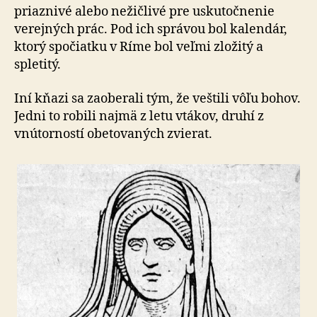
priaznivé alebo nežičlivé pre uskutočnenie
verejných prác. Pod ich správou bol kalendár,
ktorý spočiatku v Ríme bol veľmi zložitý a
spletitý.
Iní kňazi sa zaoberali tým, že veštili vôľu bohov.
Jedni to robili najmä z letu vtákov, druhí z
vnútorností obetovaných zvierat.