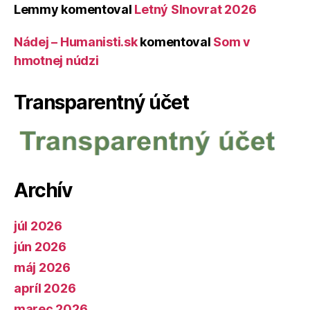
Lemmy
komentoval
Letný Slnovrat 2026
Nádej – Humanisti.sk
komentoval
Som v
hmotnej núdzi
Transparentný účet
Archív
júl 2026
jún 2026
máj 2026
apríl 2026
marec 2026