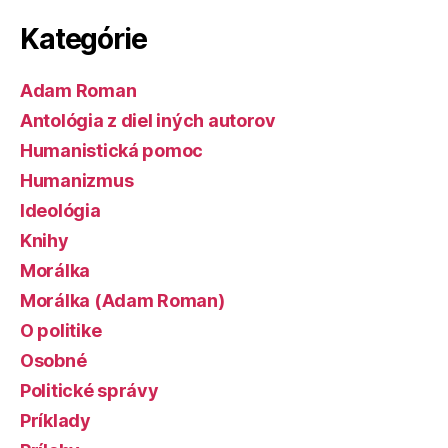
Kategórie
Adam Roman
Antológia z diel iných autorov
Humanistická pomoc
Humanizmus
Ideológia
Knihy
Morálka
Morálka (Adam Roman)
O politike
Osobné
Politické správy
Príklady