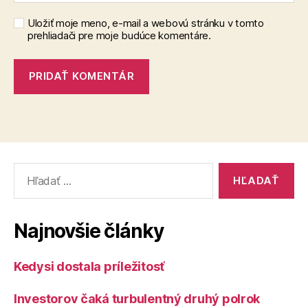
Uložiť moje meno, e-mail a webovú stránku v tomto
prehliadači pre moje budúce komentáre.
Vyhľadať:
Najnovšie články
Kedysi dostala príležitosť
Investorov čaká turbulentný druhý polrok