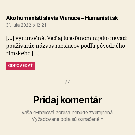
hovorí:
Ako humanisti slávia Vianoce – Humanisti.sk
31. júla 2022 o 12:21
[…] výnimočné. Veď aj kresťanom nijako nevadí
používanie názvov mesiacov podľa pôvodného
rímskeho […]
ODPOVEDAŤ
Pridaj komentár
Vaša e-mailová adresa nebude zverejnená.
Vyžadované polia sú označené
*