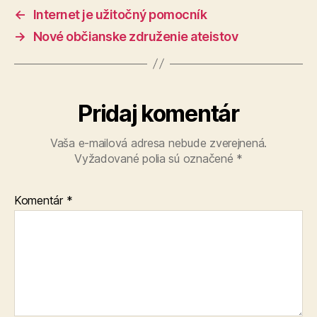
←
Internet je užitočný pomocník
→
Nové občianske združenie ateistov
Pridaj komentár
Vaša e-mailová adresa nebude zverejnená.
Vyžadované polia sú označené
*
Komentár
*