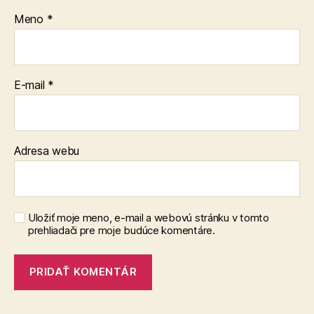
Meno
*
E-mail
*
Adresa webu
Uložiť moje meno, e-mail a webovú stránku v tomto
prehliadači pre moje budúce komentáre.