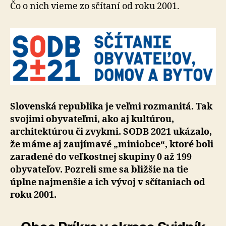
Čo o nich vieme zo sčítaní od roku 2001.
Slovenská republika je veľmi rozmanitá. Tak
svojimi obyvateľmi, ako aj kultúrou,
architektúrou či zvykmi. SODB 2021 ukázalo,
že máme aj zaujímavé „miniobce“, ktoré boli
zaradené do veľkostnej skupiny 0 až 199
obyvateľov. Pozreli sme sa bližšie na tie
úplne najmenšie a ich vývoj v sčítaniach od
roku 2001.