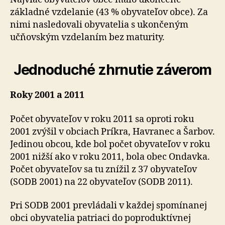
základné vzdelanie (43 % obyvateľov obce). Za
nimi nasledovali obyvatelia s ukončeným
učňovským vzdelaním bez maturity.
Jednoduché zhrnutie záverom
Roky 2001 a 2011
Počet obyvateľov v roku 2011 sa oproti roku
2001 zvýšil v obciach Príkra, Havranec a Šarbov.
Jedinou obcou, kde bol počet obyvateľov v roku
2001 nižší ako v roku 2011, bola obec Ondavka.
Počet obyvateľov sa tu znížil z 37 obyvateľov
(SODB 2001) na 22 obyvateľov (SODB 2011).
Pri SODB 2001 prevládali v každej spomínanej
obci obyvatelia patriaci do poproduktívnej