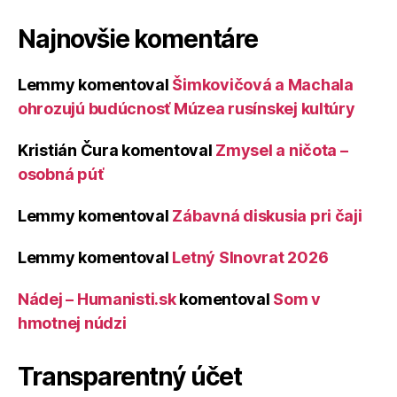
Najnovšie komentáre
Lemmy
komentoval
Šimkovičová a Machala
ohrozujú budúcnosť Múzea rusínskej kultúry
Kristián Čura
komentoval
Zmysel a ničota –
osobná púť
Lemmy
komentoval
Zábavná diskusia pri čaji
Lemmy
komentoval
Letný Slnovrat 2026
Nádej – Humanisti.sk
komentoval
Som v
hmotnej núdzi
Transparentný účet