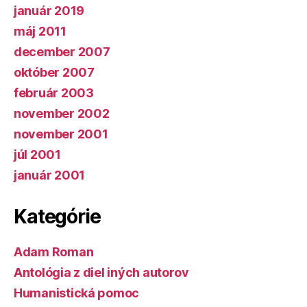
január 2019
máj 2011
december 2007
október 2007
február 2003
november 2002
november 2001
júl 2001
január 2001
Kategórie
Adam Roman
Antológia z diel iných autorov
Humanistická pomoc