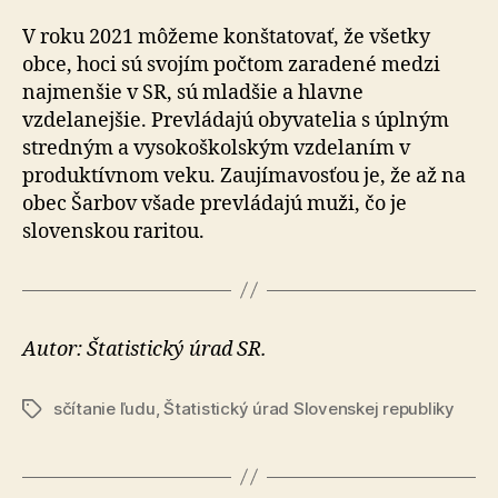
V roku 2021 môžeme konštatovať, že všetky
obce, hoci sú svojím počtom zaradené medzi
najmenšie v SR, sú mladšie a hlavne
vzdelanejšie. Prevládajú obyvatelia s úplným
stredným a vysokoškolským vzdelaním v
produktívnom veku. Zaujímavosťou je, že až na
obec Šarbov všade prevládajú muži, čo je
slovenskou raritou.
Autor: Štatistický úrad SR.
sčítanie ľudu
,
Štatistický úrad Slovenskej republiky
Značky