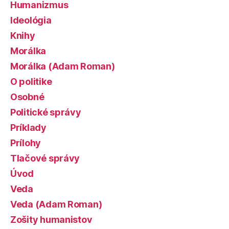
Humanizmus
Ideológia
Knihy
Morálka
Morálka (Adam Roman)
O politike
Osobné
Politické správy
Príklady
Prílohy
Tlačové správy
Úvod
Veda
Veda (Adam Roman)
Zošity humanistov