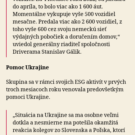
do apríla, to bolo viac ako 1 600 áut.
Momentálne vykupuje vyše 500 vozidiel
mesačne. Predala viac ako 2 600 vozidiel, z
toho vyše 600 cez svoju nemeckú sieť
výdajných pobočiek a doručením domov,“
uviedol generálny riaditeľ spoločnosti
Driverama Stanislav Gálik.
Pomoc Ukrajine
Skupina sa v rámci svojich ESG aktivít v prvých
troch mesiacoch roku venovala predovšetkým
pomoci Ukrajine.
„Situácia na Ukrajine sa ma osobne veľmi
dotkla a nesmierne ma potešila okamžitá
reakcia kolegov zo Slovenska a Poľska, ktorí