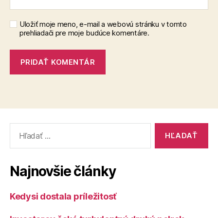
Uložiť moje meno, e-mail a webovú stránku v tomto
prehliadači pre moje budúce komentáre.
Vyhľadať:
Najnovšie články
Kedysi dostala príležitosť