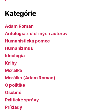
Kategórie
Adam Roman
Antológia z diel iných autorov
Humanistická pomoc
Humanizmus
Ideológia
Knihy
Morálka
Morálka (Adam Roman)
O politike
Osobné
Politické správy
Príklady