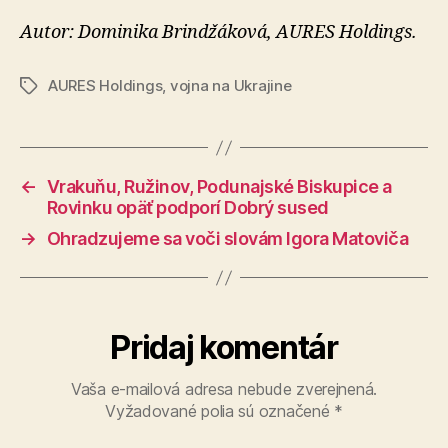
Autor: Dominika Brindžáková, AURES Holdings.
AURES Holdings
,
vojna na Ukrajine
Značky
←
Vrakuňu, Ružinov, Podunajské Biskupice a
Rovinku opäť podporí Dobrý sused
→
Ohradzujeme sa voči slovám Igora Matoviča
Pridaj komentár
Vaša e-mailová adresa nebude zverejnená.
Vyžadované polia sú označené
*