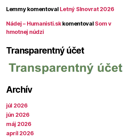
Lemmy
komentoval
Letný Slnovrat 2026
Nádej – Humanisti.sk
komentoval
Som v
hmotnej núdzi
Transparentný účet
Archív
júl 2026
jún 2026
máj 2026
apríl 2026