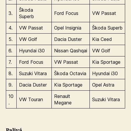
Škoda
3.
Ford Focus
VW Passat
Superb
4.
VW Passat
Opel Insignia
Škoda Superb
5.
VW Golf
Dacia Duster
Kia Ceed
6.
Hyundai i30
Nissan Qashqai
VW Golf
7.
Ford Focus
VW Passat
Kia Sportage
8.
Suzuki Vitara
Škoda Octavia
Hyundai i30
9.
Dacia Duster
Kia Sportage
Opel Astra
10
Renault
VW Touran
Suzuki Vitara
.
Megane
Palivá