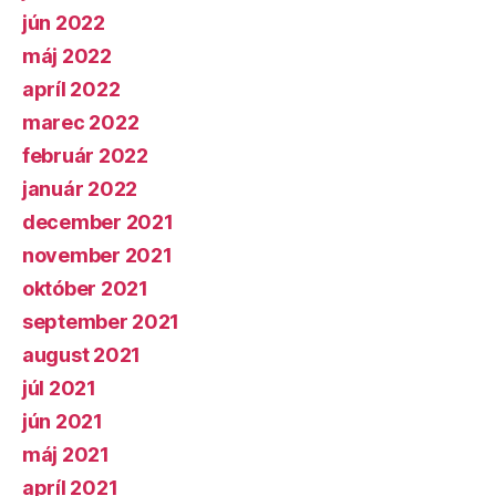
jún 2022
máj 2022
apríl 2022
marec 2022
február 2022
január 2022
december 2021
november 2021
október 2021
september 2021
august 2021
júl 2021
jún 2021
máj 2021
apríl 2021