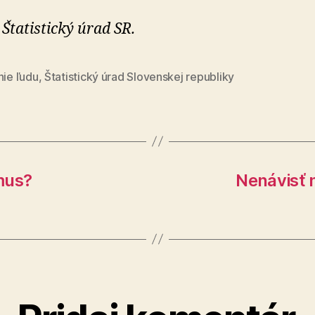
 Štatistický úrad SR.
nie ľudu
,
Štatistický úrad Slovenskej republiky
mus?
Nenávisť 