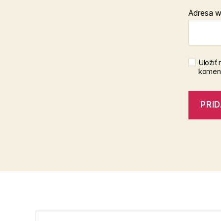
Adresa 
Uložiť
koment
Vyhľadať: