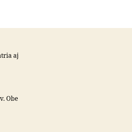
tria aj
v. Obe