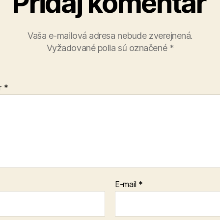
Pridaj komentár
Vaša e-mailová adresa nebude zverejnená.
Vyžadované polia sú označené
*
r
*
E-mail
*