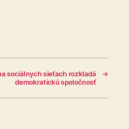
na sociálnych sieťach rozkladá
→
demokratickú spoločnosť