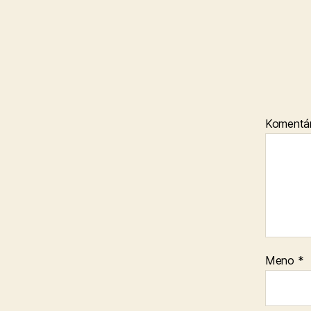
Komentá
Meno
*