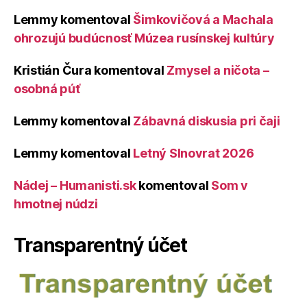
Lemmy
komentoval
Šimkovičová a Machala
ohrozujú budúcnosť Múzea rusínskej kultúry
Kristián Čura
komentoval
Zmysel a ničota –
osobná púť
Lemmy
komentoval
Zábavná diskusia pri čaji
Lemmy
komentoval
Letný Slnovrat 2026
Nádej – Humanisti.sk
komentoval
Som v
hmotnej núdzi
Transparentný účet