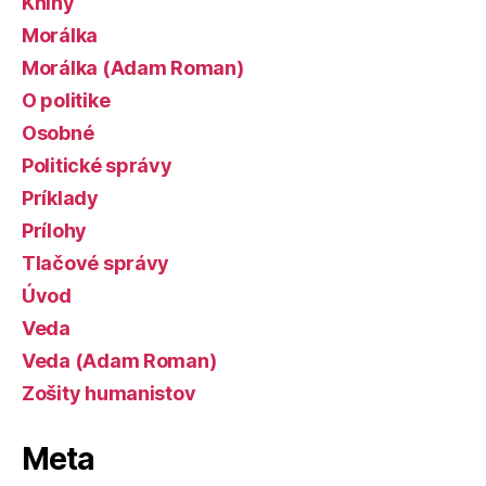
Knihy
Morálka
Morálka (Adam Roman)
O politike
Osobné
Politické správy
Príklady
Prílohy
Tlačové správy
Úvod
Veda
Veda (Adam Roman)
Zošity humanistov
Meta