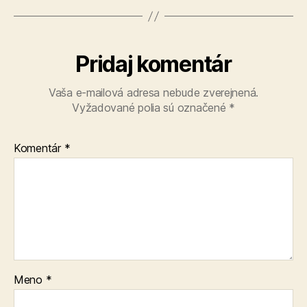
Pridaj komentár
Vaša e-mailová adresa nebude zverejnená.
Vyžadované polia sú označené
*
Komentár
*
Meno
*