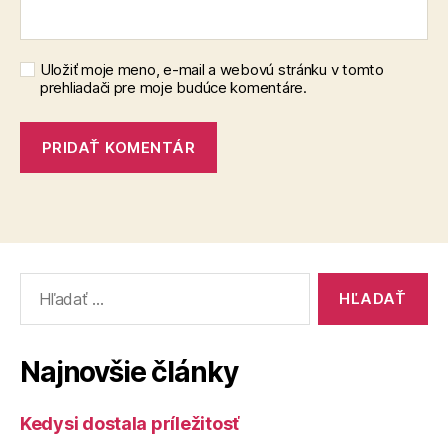
Uložiť moje meno, e-mail a webovú stránku v tomto
prehliadači pre moje budúce komentáre.
Vyhľadať:
Najnovšie články
Kedysi dostala príležitosť