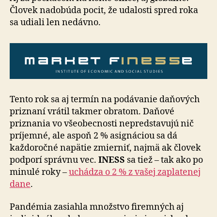
Človek nadobúda pocit, že udalosti spred roka
sa udiali len nedávno.
Tento rok sa aj termín na podávanie daňových
priznaní vrátil takmer obratom. Daňové
priznania vo všeobecnosti nepredstavujú nič
príjemné, ale aspoň 2 % asignáciou sa dá
každoročné napätie zmierniť, najmä ak človek
podporí správnu vec.
INESS
sa tiež – tak ako po
minulé roky –
uchádza o 2 % z vašej zaplatenej
dane
.
Pandémia zasiahla množstvo firemných aj