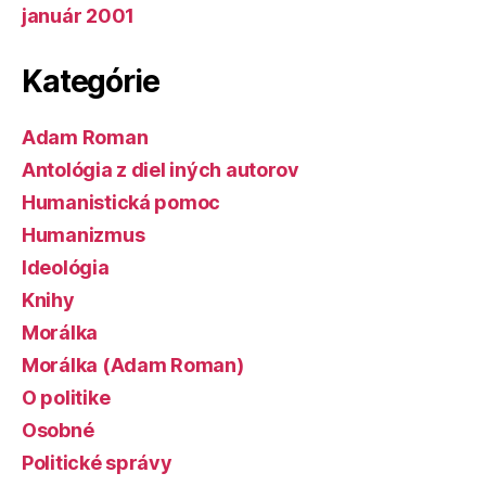
január 2001
Kategórie
Adam Roman
Antológia z diel iných autorov
Humanistická pomoc
Humanizmus
Ideológia
Knihy
Morálka
Morálka (Adam Roman)
O politike
Osobné
Politické správy