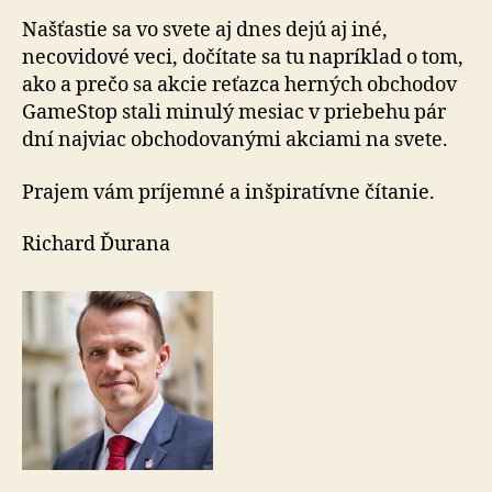
Našťastie sa vo svete aj dnes dejú aj iné,
necovidové veci, dočítate sa tu napríklad o tom,
ako a prečo sa akcie reťazca herných obchodov
GameStop stali minulý mesiac v priebehu pár
dní najviac obchodovanými akciami na svete.
Prajem vám príjemné a inšpiratívne čítanie.
Richard Ďurana