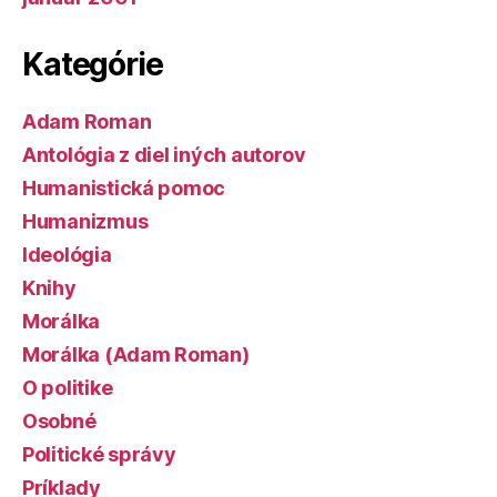
Kategórie
Adam Roman
Antológia z diel iných autorov
Humanistická pomoc
Humanizmus
Ideológia
Knihy
Morálka
Morálka (Adam Roman)
O politike
Osobné
Politické správy
Príklady