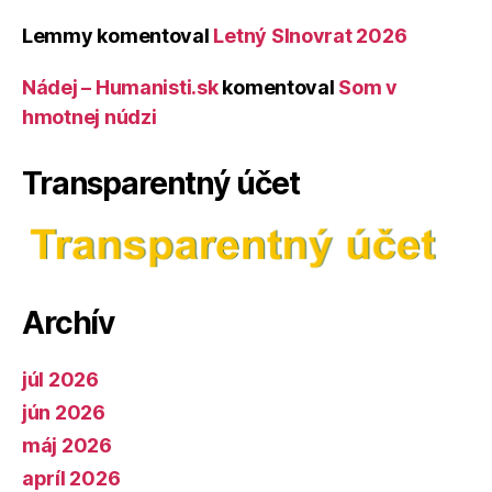
Lemmy
komentoval
Letný Slnovrat 2026
Nádej – Humanisti.sk
komentoval
Som v
hmotnej núdzi
Transparentný účet
Archív
júl 2026
jún 2026
máj 2026
apríl 2026