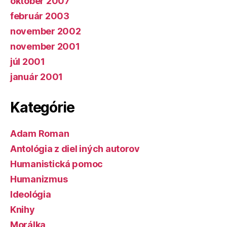
október 2007
február 2003
november 2002
november 2001
júl 2001
január 2001
Kategórie
Adam Roman
Antológia z diel iných autorov
Humanistická pomoc
Humanizmus
Ideológia
Knihy
Morálka