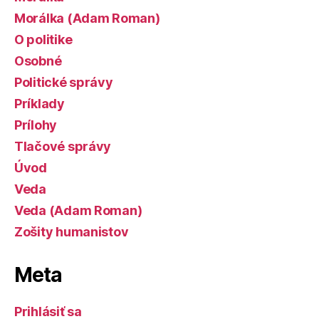
Morálka (Adam Roman)
O politike
Osobné
Politické správy
Príklady
Prílohy
Tlačové správy
Úvod
Veda
Veda (Adam Roman)
Zošity humanistov
Meta
Prihlásiť sa