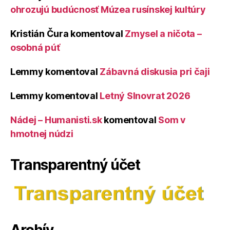
ohrozujú budúcnosť Múzea rusínskej kultúry
Kristián Čura
komentoval
Zmysel a ničota –
osobná púť
Lemmy
komentoval
Zábavná diskusia pri čaji
Lemmy
komentoval
Letný Slnovrat 2026
Nádej – Humanisti.sk
komentoval
Som v
hmotnej núdzi
Transparentný účet