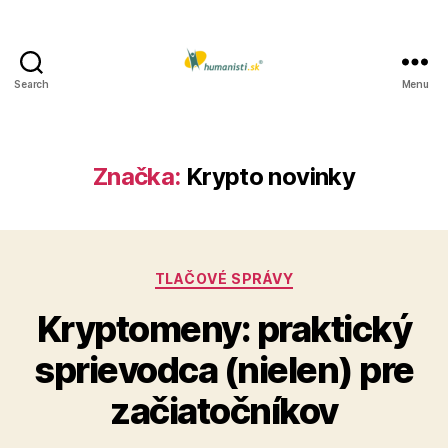
Search
Menu
Humanisti.sk
Značka:
Krypto novinky
Kategórie
TLAČOVÉ SPRÁVY
Kryptomeny: praktický
sprievodca (nielen) pre
začiatočníkov