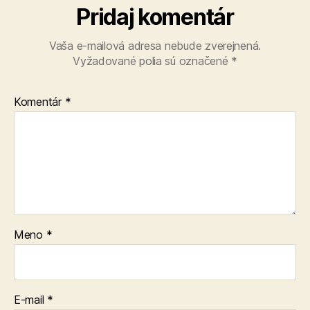
Pridaj komentár
Vaša e-mailová adresa nebude zverejnená.
Vyžadované polia sú označené
*
Komentár
*
Meno
*
E-mail
*