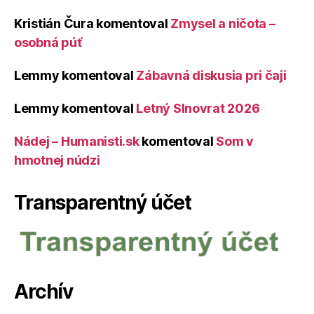
Kristián Čura
komentoval
Zmysel a ničota –
osobná púť
Lemmy
komentoval
Zábavná diskusia pri čaji
Lemmy
komentoval
Letný Slnovrat 2026
Nádej – Humanisti.sk
komentoval
Som v
hmotnej núdzi
Transparentný účet
Archív