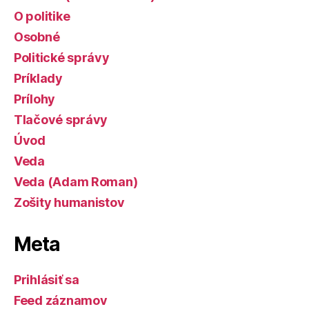
O politike
Osobné
Politické správy
Príklady
Prílohy
Tlačové správy
Úvod
Veda
Veda (Adam Roman)
Zošity humanistov
Meta
Prihlásiť sa
Feed záznamov