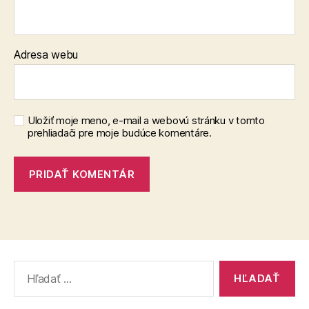
Adresa webu
Uložiť moje meno, e-mail a webovú stránku v tomto
prehliadači pre moje budúce komentáre.
Vyhľadať: