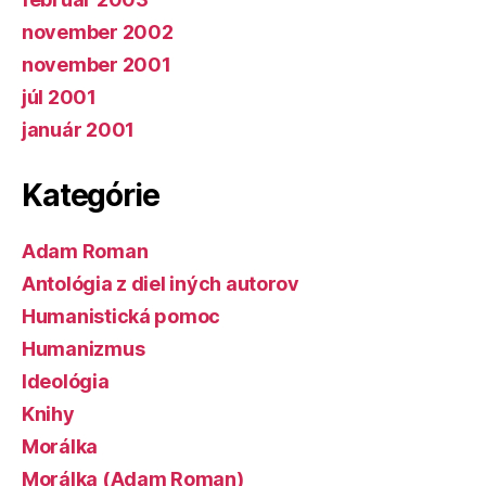
november 2002
november 2001
júl 2001
január 2001
Kategórie
Adam Roman
Antológia z diel iných autorov
Humanistická pomoc
Humanizmus
Ideológia
Knihy
Morálka
Morálka (Adam Roman)