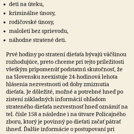
deti na úteku,
kriminálne únosy,
rodičovské únosy,
maloletí bez sprievodu,
náhodne stratené deti.
Prvé hodiny po stratení dieťaťa bývajú väčšinou
rozhodujúce, preto chceme pri tejto príležitosti
všetkým pripomenúť podstatnú skutočnosť, že
na Slovensku neexistuje 24-hodinová lehota
hlásenia nezvestnosti od doby zmiznutia
dieťaťa. Je dôležité, možné a potrebné hneď po
zistení základných informácií ohľadom
strateného dieťaťa nezvestnosť hneď oznámiť na
tel. čísle 158 a následne i na útvare Policajného
zboru, ktorý je povinný po dieťati začať pátrať
ihneď. Ďalšie informácie o postupovaní pri