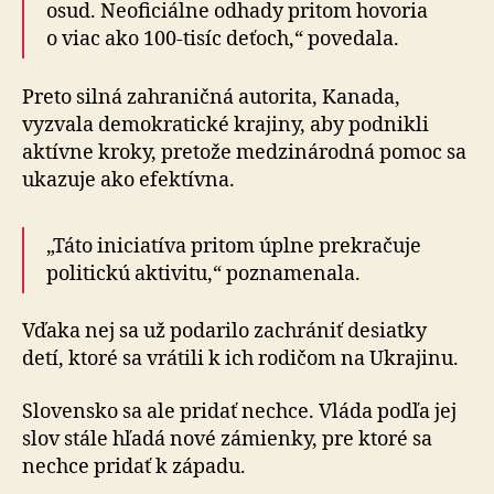
osud. Neoficiálne odhady pritom hovoria
o viac ako 100-tisíc deťoch,“ povedala.
Preto silná zahraničná autorita, Kanada,
vyzvala demokratické krajiny, aby podnikli
aktívne kroky, pretože medzinárodná pomoc sa
ukazuje ako efektívna.
„Táto iniciatíva pritom úplne prekračuje
politickú aktivitu,“ poznamenala.
Vďaka nej sa už podarilo zachrániť desiatky
detí, ktoré sa vrátili k ich rodičom na Ukrajinu.
Slovensko sa ale pridať nechce. Vláda podľa jej
slov stále hľadá nové zámienky, pre ktoré sa
nechce pridať k západu.