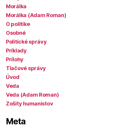
Morálka
Morálka (Adam Roman)
O politike
Osobné
Politické správy
Príklady
Prílohy
Tlačové správy
Úvod
Veda
Veda (Adam Roman)
Zošity humanistov
Meta