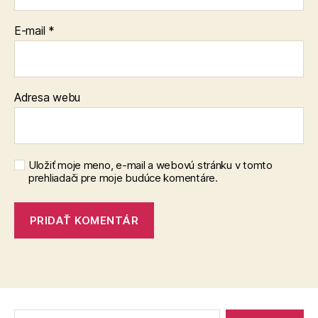
E-mail
*
Adresa webu
Uložiť moje meno, e-mail a webovú stránku v tomto
prehliadači pre moje budúce komentáre.
Vyhľadať: