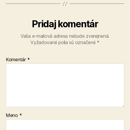
Pridaj komentár
Vaša e-mailová adresa nebude zverejnená.
Vyžadované polia sú označené
*
Komentár
*
Meno
*