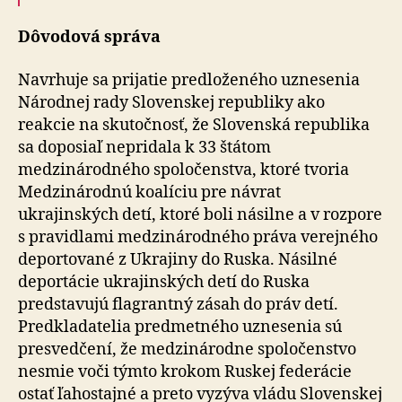
Dôvodová správa
Navrhuje sa prijatie predloženého uznesenia
Národnej rady Slovenskej republiky ako
reakcie na skutočnosť, že Slovenská republika
sa doposiaľ nepridala k 33 štátom
medzinárodného spoločenstva, ktoré tvoria
Medzinárodnú koalíciu pre návrat
ukrajinských detí, ktoré boli násilne a v rozpore
s pravidlami medzinárodného práva verejného
deportované z Ukrajiny do Ruska. Násilné
deportácie ukrajinských detí do Ruska
predstavujú flagrantný zásah do práv detí.
Predkladatelia predmetného uznesenia sú
presvedčení, že medzinárodne spoločenstvo
nesmie voči týmto krokom Ruskej federácie
ostať ľahostajné a preto vyzýva vládu Slovenskej