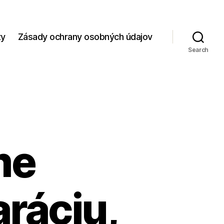
zy
Zásady ochrany osobných údajov
Search
me
aráciu,