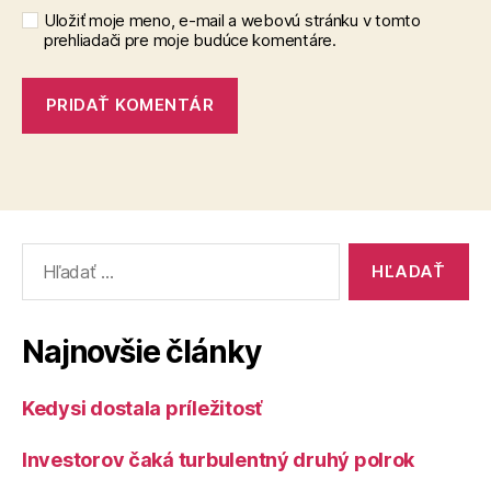
Uložiť moje meno, e-mail a webovú stránku v tomto
prehliadači pre moje budúce komentáre.
Vyhľadať:
Najnovšie články
Kedysi dostala príležitosť
Investorov čaká turbulentný druhý polrok