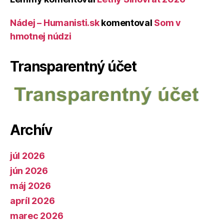
Nádej – Humanisti.sk
komentoval
Som v
hmotnej núdzi
Transparentný účet
Archív
júl 2026
jún 2026
máj 2026
apríl 2026
marec 2026