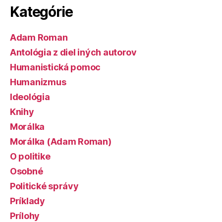
Kategórie
Adam Roman
Antológia z diel iných autorov
Humanistická pomoc
Humanizmus
Ideológia
Knihy
Morálka
Morálka (Adam Roman)
O politike
Osobné
Politické správy
Príklady
Prílohy