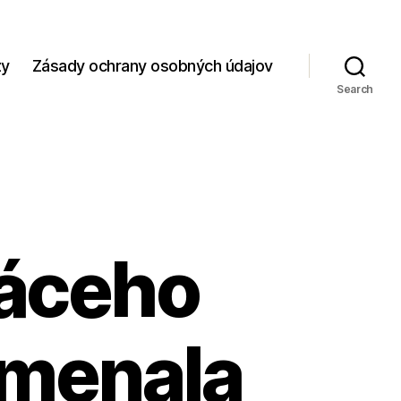
zy
Zásady ochrany osobných údajov
Search
áceho
amenala