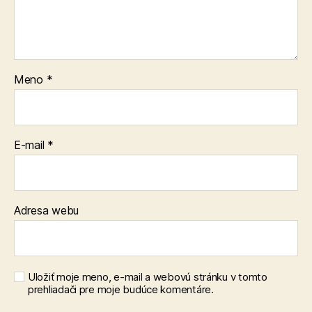
Meno
*
E-mail
*
Adresa webu
Uložiť moje meno, e-mail a webovú stránku v tomto
prehliadači pre moje budúce komentáre.