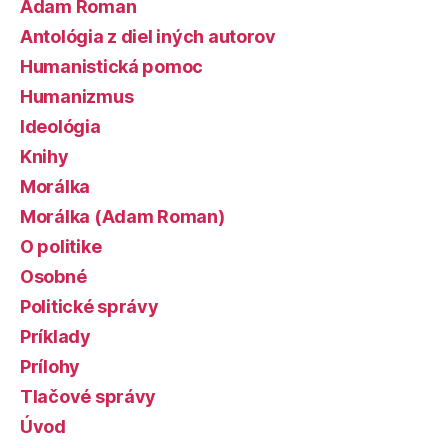
Adam Roman
Antológia z diel iných autorov
Humanistická pomoc
Humanizmus
Ideológia
Knihy
Morálka
Morálka (Adam Roman)
O politike
Osobné
Politické správy
Príklady
Prílohy
Tlačové správy
Úvod