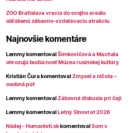
ZOO Bratislava vracia do svojho areálu
obľúbenú zábavno-vzdelávaciu atrakciu
Najnovšie komentáre
Lemmy
komentoval
Šimkovičová a Machala
ohrozujú budúcnosť Múzea rusínskej kultúry
Kristián Čura
komentoval
Zmysel a ničota –
osobná púť
Lemmy
komentoval
Zábavná diskusia pri čaji
Lemmy
komentoval
Letný Slnovrat 2026
Nádej – Humanisti.sk
komentoval
Som v